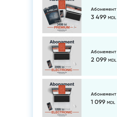
Абонемент
3 499
MDL
Абонемент 
2 099
MDL
Абонемент 
1 099
MDL