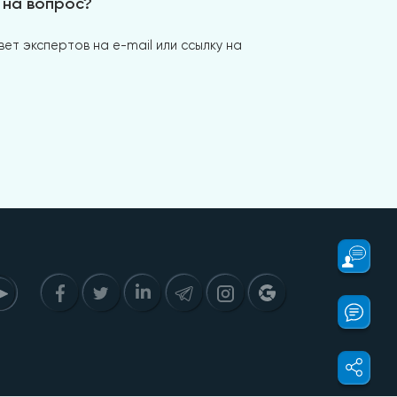
 на вопрос?
ет экспертов на e-mail или ссылку на