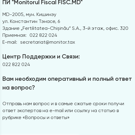
ПИ "Monitorul Fiscal FISC.MD"
MD-2005, мун. Кишинэу
ул. Константин Тэнасе, 6
Здание „Fertilitatea-Chișinău” S.A., 3-й этаж, офис. 320
Приемная:
022 822 024
E-mail:
secretariat@monitor.tax
Центр Поддержки и Связи:
022 822 024
Вам необходим оперативный и полный ответ
на вопрос?
Отправь нам вопрос и в самые сжатые сроки получи
ответ экспертов на e-mail или ссылку на статью в
рубрике «Вопросы и ответы»