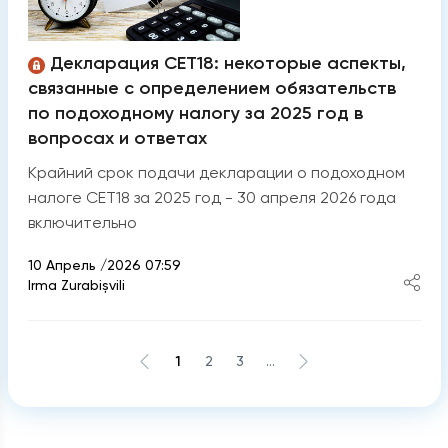
Декларация CET18: некоторые аспекты,
связанные с определением обязательств
по подоходному налогу за 2025 год в
вопросах и ответах
Крайний срок подачи декларации о подоходном
налоге CET18 за 2025 год - 30 апреля 2026 года
включительно
10 Апрель /2026 07:59
Irma Zurabișvili
1
2
3
...