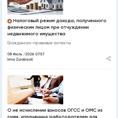
Налоговый режим дохода, полученного
физическим лицом при отчуждении
недвижимого имущества
​Гражданско-правовые аспекты
08 Июль /2026 07:57
Irma Zurabișvili
О не исчислении взносов ОГСС и ОМС из
сумм, уплаченных работодателем для