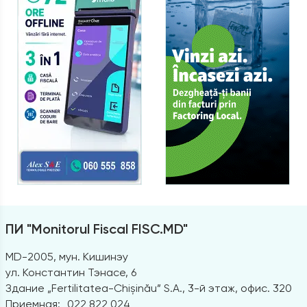
ПИ "Monitorul Fiscal FISC.MD"
MD-2005, мун. Кишинэу
ул. Константин Тэнасе, 6
Здание „Fertilitatea-Chișinău” S.A., 3-й этаж, офис. 320
Приемная:
022 822 024