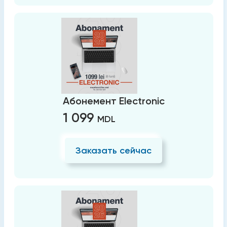
Абонемент Electronic
1 099
MDL
Заказать сейчас