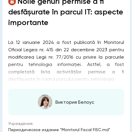
Noile genuri permise a fi
desfășurate în parcul IT: aspecte
importante
La 12 ianuarie 2024 a fost publicată în Monitorul
Oficial Legea nr. 415 din 22 decembrie 2023 pentru
modificarea Legii nr. 77/2016 cu privire la parcurile
pentru tehnologia informației. Astfel, a fost
completată lista activităților permise a fi
desfășurate în cadrul parcului pentru tehnologia
Виктория Белоус
Учреждения:
Периодическое издание "Monitorul Fiscal FISC.md"