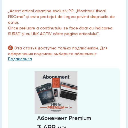
„Acest articol aparține exclusiv P.P. „Monitorul fiscal
FISC.md” și este protejat de Legea privind drepturile de
autor.
Orice preluare a conținutului se face doar cu indicarea
SURSEI și cu LINK ACTIV către pagina articolului”.
Эта статья доступна только подписчикам. Для
оформления подписки выберите абонемент
Подписан/а
Абонемент Premium
3 499