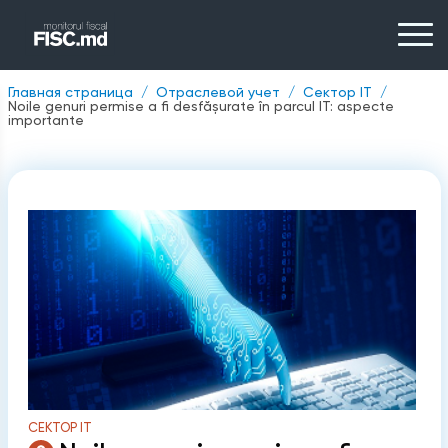
Главная страница
Отраслевой учет
Сектор IT
Noile genuri permise a fi desfășurate în parcul IT: aspecte
importante
СЕКТОР IT