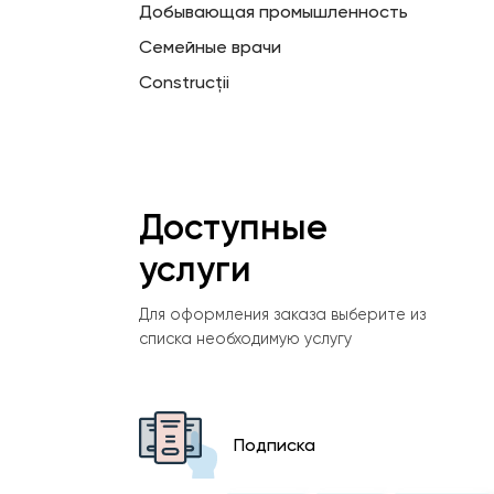
Добывающая промышленность
Семейные врачи
Construcții
Доступные
услуги
Для оформления заказа выберите из
списка необходимую услугу
Подписка