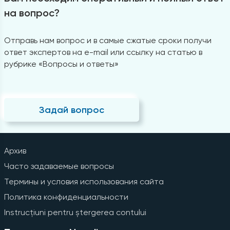
на вопрос?
Отправь нам вопрос и в самые сжатые сроки получи
ответ экспертов на e-mail или ссылку на статью в
рубрике «Вопросы и ответы»
Задай вопрос
Архив
Часто задаваемые вопросы
Термины и условия использования сайта
Политика конфиденциальности
Instrucțiuni pentru ștergerea contului