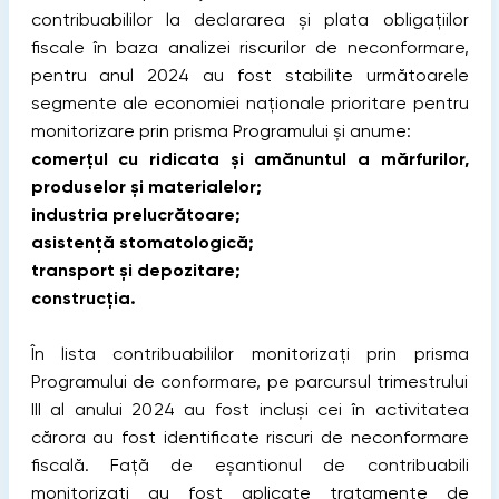
contribuabililor la declararea și plata obligațiilor
fiscale în baza analizei riscurilor de neconformare,
pentru anul 2024 au fost stabilite următoarele
segmente ale economiei naționale prioritare pentru
monitorizare prin prisma Programului și anume:
comerțul cu ridicata și amănuntul a mărfurilor,
produselor și materialelor;
industria prelucrătoare;
asistență stomatologică;
transport și depozitare;
construcția.
În lista contribuabililor monitorizați prin prisma
Programului de conformare, pe parcursul trimestrului
III al anului 2024 au fost incluși cei în activitatea
cărora au fost identificate riscuri de neconformare
fiscală. Față de eșantionul de contribuabili
monitorizați au fost aplicate tratamente de