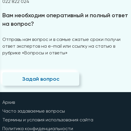
022 822 024
Вам необходим оперативный и полный ответ
на вопрос?
Отправь нам вопрос и в самые сжатые сроки получи
ответ экспертов на e-mail или ссылку на статью в
рубрике «Вопросы и ответы»
Задай вопрос
Архив
Часто задаваемые вопросы
Термины и условия использования сайта
Политика конфиденциальности