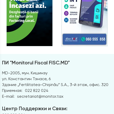
ПИ "Monitorul Fiscal FISC.MD"
MD-2005, мун. Кишинэу
ул. Константин Тэнасе, 6
Здание „Fertilitatea-Chișinău” S.A., 3-й этаж, офис. 320
Приемная:
022 822 024
E-mail:
secretariat@monitor.tax
Центр Поддержки и Связи: