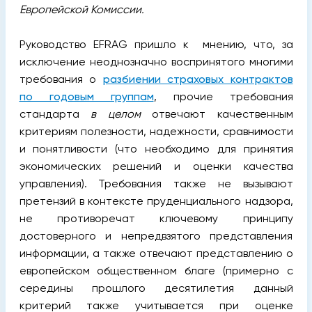
Европейской Комиссии.
Руководство EFRAG пришло к мнению, что, за
исключение неоднозначно воспринятого многими
требования о
разбиении страховых контрактов
по годовым группам
, прочие требования
стандарта
в целом
отвечают качественным
критериям полезности, надежности, сравнимости
и понятливости (что необходимо для принятия
экономических решений и оценки качества
управления).
Требования также не вызывают
претензий в контексте пруденциального надзора,
не противоречат ключевому принципу
достоверного и непредвзятого представления
информации, а также отвечают представлению о
европейском общественном благе (примерно с
середины прошлого десятилетия данный
критерий также учитывается при оценке