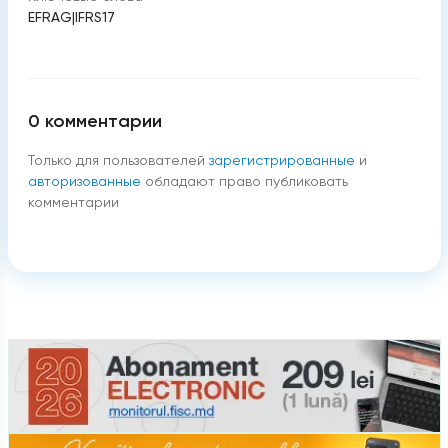
EFRAG
|
IFRS17
0
комментарии
Только для пользователей
зарегистрированные
и
авторизованные
обладают право публиковать
комментарии