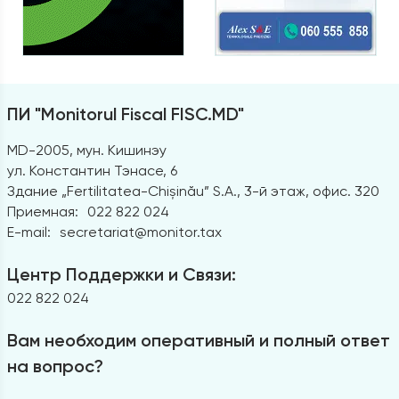
ПИ "Monitorul Fiscal FISC.MD"
MD-2005, мун. Кишинэу
ул. Константин Тэнасе, 6
Здание „Fertilitatea-Chișinău” S.A., 3-й этаж, офис. 320
Приемная:
022 822 024
E-mail:
secretariat@monitor.tax
Центр Поддержки и Связи:
022 822 024
Вам необходим оперативный и полный ответ
на вопрос?