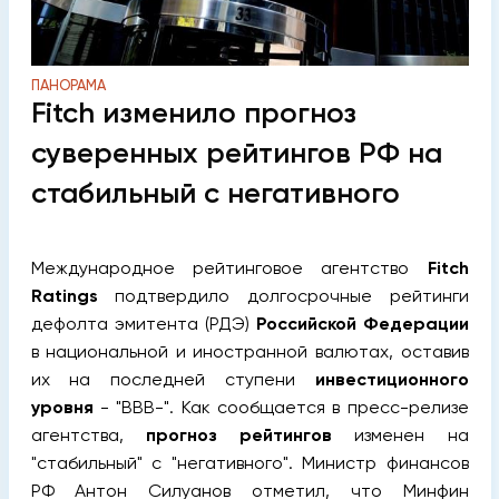
ПАНОРАМА
Fitch изменило прогноз
суверенных рейтингов РФ на
стабильный с негативного
Международное рейтинговое агентство
Fitch
Ratings
подтвердило долгосрочные рейтинги
дефолта эмитента (РДЭ)
Российской Федерации
в национальной и иностранной валютах, оставив
их на последней ступени
инвестиционного
уровня
- "BBB-".
Как сообщается в пресс-релизе
агентства,
прогноз рейтингов
изменен на
"стабильный" с "негативного". Министр финансов
РФ Антон Силуанов отметил, что Минфин