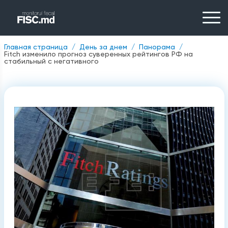
Главная страница
День за днем
Панорама
Fitch изменило прогноз суверенных рейтингов РФ на
стабильный с негативного