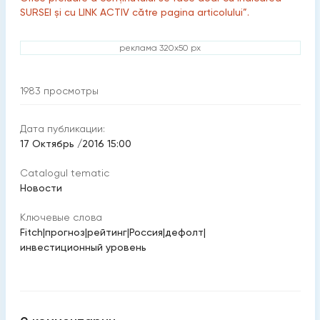
SURSEI și cu LINK ACTIV către pagina articolului”.
реклама 320x50 px
1983
просмотры
Дата публикации:
17 Октябрь /2016 15:00
Catalogul tematic
Новости
Ключевые слова
Fitch
|
прогноз
|
рейтинг
|
Россия
|
дефолт
|
инвестиционный уровень