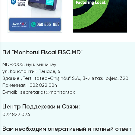
ПИ "Monitorul Fiscal FISC.MD"
MD-2005, мун. Кишинэу
ул. Константин Тэнасе, 6
Здание „Fertilitatea-Chișinău” S.A., 3-й этаж, офис. 320
Приемная:
022 822 024
E-mail:
secretariat@monitor.tax
Центр Поддержки и Связи:
022 822 024
Вам необходим оперативный и полный ответ