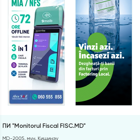
ПИ "Monitorul Fiscal FISC.MD"
MD-2005, мун. Кишинэу