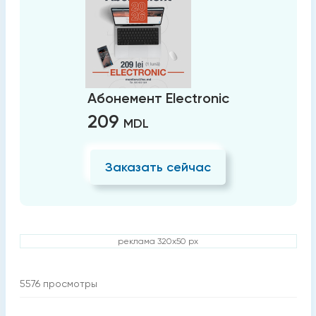
Абонемент Electronic
209
MDL
Заказать сейчас
реклама 320x50 px
5576
просмотры