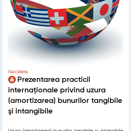
ПАНОРАМА
Prezentarea practicii
internaţionale privind uzura
(amortizarea) bunurilor tangibile
şi intangibile
Uzura (amortizarea) bunurilor tangibile şi intangibile