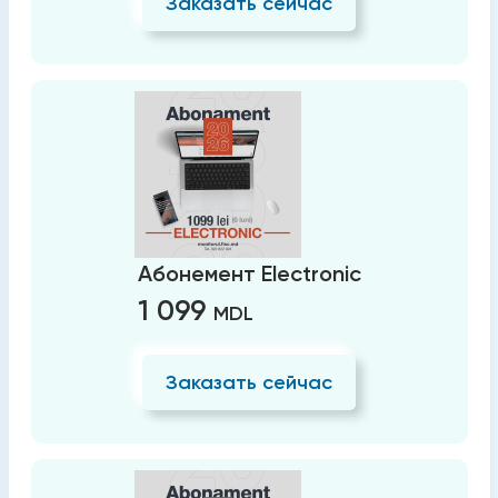
Заказать сейчас
Абонемент Electronic
1 099
MDL
Заказать сейчас