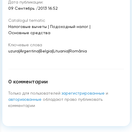
Дата публикации:
09 Сентябрь /2013 16:52
Catalogul tematic
Налоговые вычеты
|
Подоходный налог
|
Основные средства
Ключевые слова
uzura
|
Argentina
|
Belgia
|
Lituania
|
România
0
комментарии
Только для пользователей
зарегистрированные
и
авторизованные
обладают право публиковать
комментарии