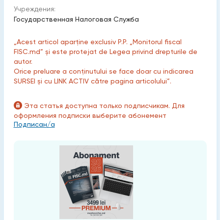
Учреждения:
Государственная Налоговая Служба
„Acest articol aparține exclusiv P.P. „Monitorul fiscal
FISC.md” și este protejat de Legea privind drepturile de
autor.
Orice preluare a conținutului se face doar cu indicarea
SURSEI și cu LINK ACTIV către pagina articolului”.
Эта статья доступна только подписчикам. Для
оформления подписки выберите абонемент
Подписан/а