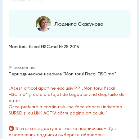
Людмила Скакунова
Monitorul fiscal FISC.md Nr.28 2015
Учреждения:
Периодическое издание "Monitorul Fiscal FISC.md"
„Acest articol aparține exclusiv P.P. „Monitorul fiscal
FISC.md” și este protejat de Legea privind drepturile de
autor.
Orice preluare a conținutului se face doar cu indicarea
SURSEI și cu LINK ACTIV către pagina articolului”.
Эта статья доступна только подписчикам. Для
оформления подписки выберите абонемент