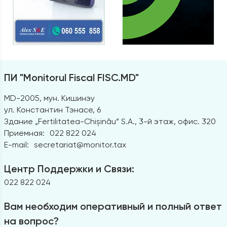
ПИ "Monitorul Fiscal FISC.MD"
MD-2005, мун. Кишинэу
ул. Константин Тэнасе, 6
Здание „Fertilitatea-Chișinău” S.A., 3-й этаж, офис. 320
Приемная:
022 822 024
E-mail:
secretariat@monitor.tax
Центр Поддержки и Связи:
022 822 024
Вам необходим оперативный и полный ответ
на вопрос?