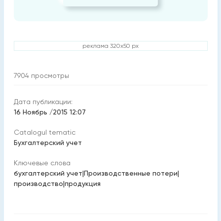
реклама 320x50 px
7904
просмотры
Дата публикации:
16 Ноябрь /2015 12:07
Catalogul tematic
Бухгалтерский учет
Ключевые слова
бухгалтерский учет
|
Производственные потери
|
производство
|
продукция