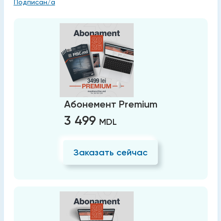
Подписан/а
Абонемент Premium
3 499
MDL
Заказать сейчас