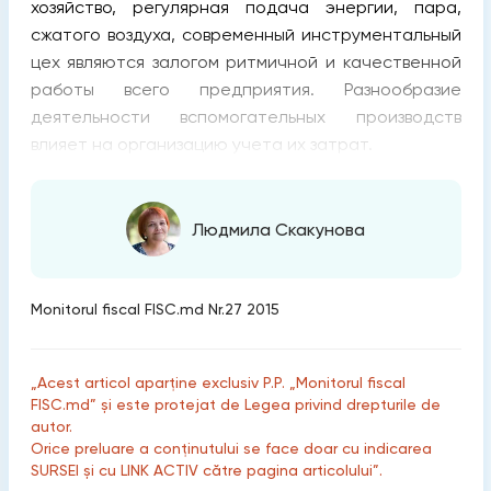
хозяйство, регулярная подача энергии, пара,
сжатого воздуха, современный инструментальный
цех являются залогом ритмичной и качественной
работы всего предприятия. Разнообразие
деятельности вспомогательных производств
влияет на организацию учета их затрат.
Людмила Скакунова
Monitorul fiscal FISC.md Nr.27 2015
„Acest articol aparține exclusiv P.P. „Monitorul fiscal
FISC.md” și este protejat de Legea privind drepturile de
autor.
Orice preluare a conținutului se face doar cu indicarea
SURSEI și cu LINK ACTIV către pagina articolului”.