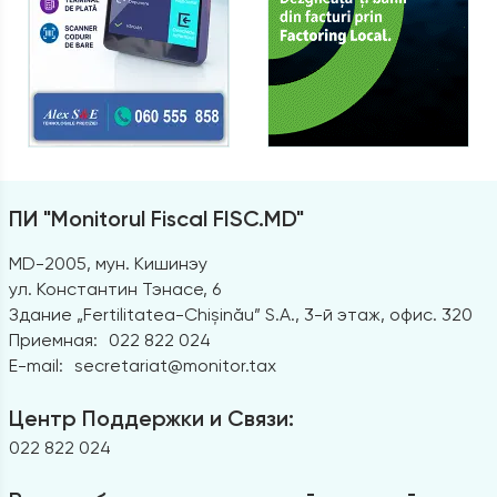
ПИ "Monitorul Fiscal FISC.MD"
MD-2005, мун. Кишинэу
ул. Константин Тэнасе, 6
Здание „Fertilitatea-Chișinău” S.A., 3-й этаж, офис. 320
Приемная:
022 822 024
E-mail:
secretariat@monitor.tax
Центр Поддержки и Связи:
022 822 024