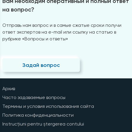
Вам необходим оперативный и полный ответ
на вопрос?
Отправь нам вопрос и в самые сжатые сроки получи
ответ экспертов на e-mail или ссылку на статью в
рубрике «Вопросы и ответы»
Задай вопрос
Архив
Часто задаваемые вопросы
Термины и условия использования сайта
Политика конфиденциальности
Instrucțiuni pentru ștergerea contului