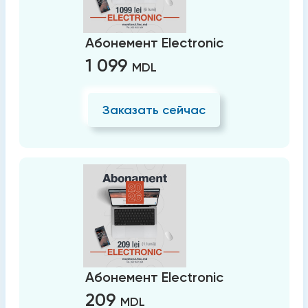
Абонемент Electronic
1 099
MDL
Заказать сейчас
Абонемент Electronic
209
MDL