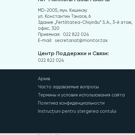
MD-2005, мун. Кишинэу
ул. Константин Тэнасе, 6
Здание „Fertilitatea-Chișinău” S.A., 3-й этаж,
офис. 320
Приемная:
022 822 024
E-mail:
secretariat@monitor.tax
Центр Поддержки и Связи:
022 822 024
Архив
Часто задаваемые вопросы
Термины и условия использования сайта
Политика конфиденциальности
Instrucțiuni pentru ștergerea contului