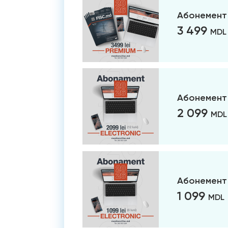
Абонемент
3 499
MDL
Абонемент 
2 099
MDL
Абонемент 
1 099
MDL