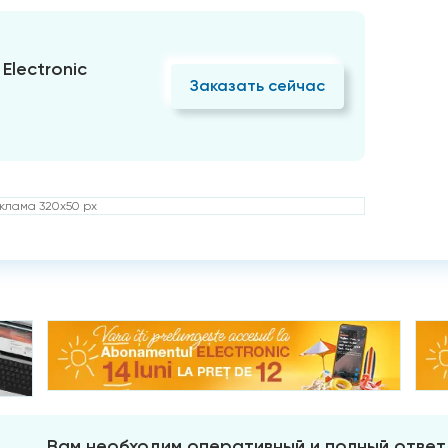
Electronic
Заказать сейчас
клама 320x50 px
Вам необходим оперативный и полный ответ