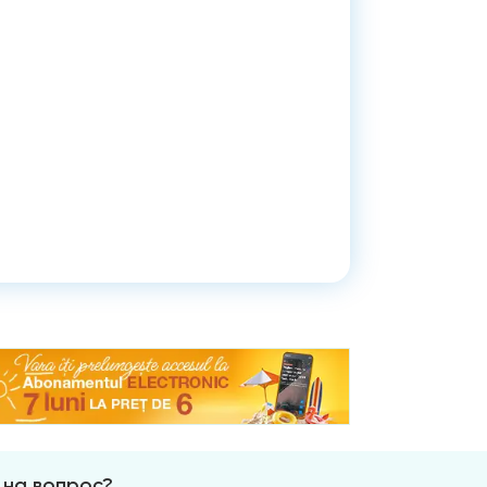
 на вопрос?