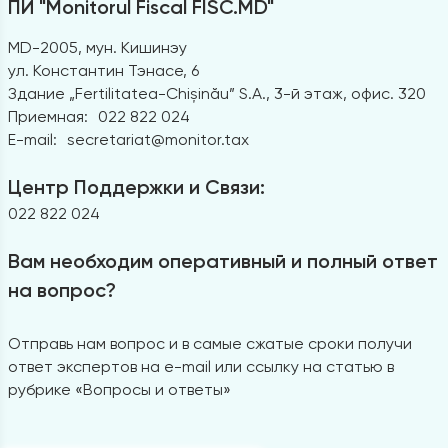
ПИ "Monitorul Fiscal FISC.MD"
MD-2005, мун. Кишинэу
ул. Константин Тэнасе, 6
Здание „Fertilitatea-Chișinău” S.A., 3-й этаж, офис. 320
Приемная:
022 822 024
E-mail:
secretariat@monitor.tax
Центр Поддержки и Связи:
022 822 024
Вам необходим оперативный и полный ответ
на вопрос?
Отправь нам вопрос и в самые сжатые сроки получи
ответ экспертов на e-mail или ссылку на статью в
рубрике «Вопросы и ответы»