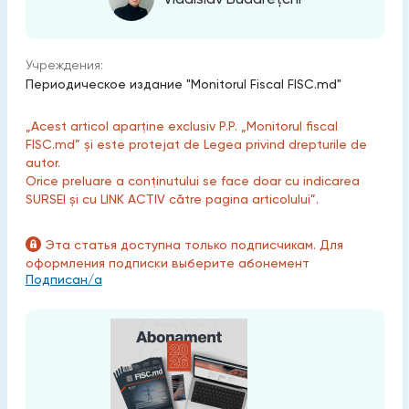
Учреждения:
Периодическое издание "Monitorul Fiscal FISC.md"
„Acest articol aparține exclusiv P.P. „Monitorul fiscal
FISC.md” și este protejat de Legea privind drepturile de
autor.
Orice preluare a conținutului se face doar cu indicarea
SURSEI și cu LINK ACTIV către pagina articolului”.
Эта статья доступна только подписчикам. Для
оформления подписки выберите абонемент
Подписан/а