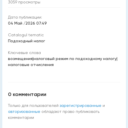
3059
просмотры
Дата публикации:
04 Май /2026 07:49
Catalogul tematic
Подоходный налог
Ключевые слова
возмещения
|
налоговый режим по подоходному налогу
|
налоговые отчисления
0
комментарии
Только для пользователей
зарегистрированные
и
авторизованные
обладают право публиковать
комментарии