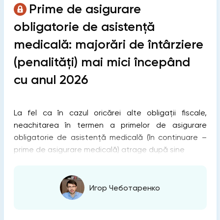
Prime de asigurare
obligatorie de asistență
medicală: majorări de întârziere
(penalități) mai mici începând
cu anul 2026
La fel ca în cazul oricărei alte obligații fiscale,
neachitarea în termen a primelor de asigurare
obligatorie de asistenţă medicală (în continuare –
prime de asigurare medicală) atrage după sine
Игор Чеботаренко