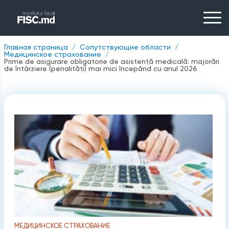
Главная страница
Сопутствующие области
Медицинское страхование
Prime de asigurare obligatorie de asistență medicală: majorări
de întârziere (penalități) mai mici începând cu anul 2026
МЕДИЦИНСКОЕ СТРАХОВАНИЕ