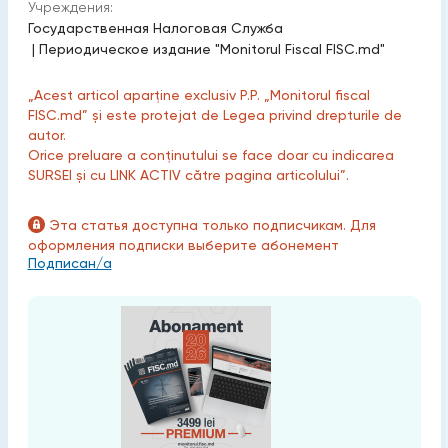
Учреждения:
Государственная Налоговая Служба
|
Периодическое издание "Monitorul Fiscal FISC.md"
„Acest articol aparține exclusiv P.P. „Monitorul fiscal
FISC.md” și este protejat de Legea privind drepturile de
autor.
Orice preluare a conținutului se face doar cu indicarea
SURSEI și cu LINK ACTIV către pagina articolului”.
Эта статья доступна только подписчикам. Для
оформления подписки выберите абонемент
Подписан/а