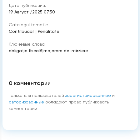
Дата публикации:
19 Август /2025 07:50
Catalogul tematic
Contribuabil
|
Penalitate
Ключевые слова
obligaţie fiscală
|
majorare de intirziere
0
комментарии
Только для пользователей
зарегистрированные
и
авторизованные
обладают право публиковать
комментарии