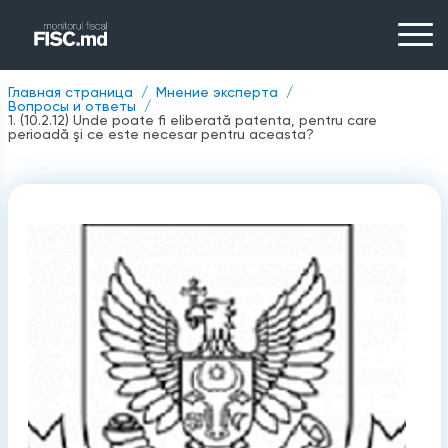
Главная страница
Мнение эксперта
Вопросы и ответы
1. (10.2.12) Unde poate fi eliberată patenta, pentru care
perioadă şi ce este necesar pentru aceasta?