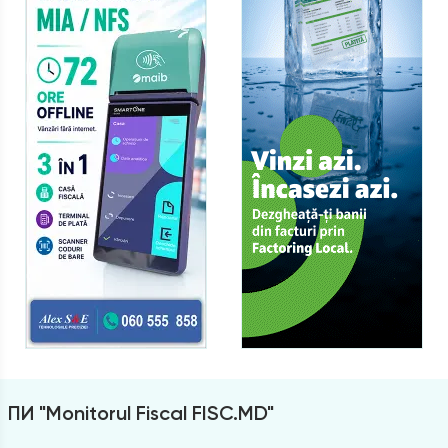
ПИ "Monitorul Fiscal FISC.MD"