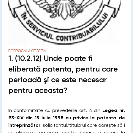
ВОПРОСЫ И ОТВЕТЫ
1. (10.2.12) Unde poate fi
eliberată patenta, pentru care
perioadă şi ce este necesar
pentru aceasta?
În conformitate cu prevederile art. 4 din
Legea nr.
93-XIV din 15 iulie 1998 cu privire la patenta de
întreprinzător
, solicitantul/titularul care dorește să i
se elibereze patenta, poate depune o cerere la