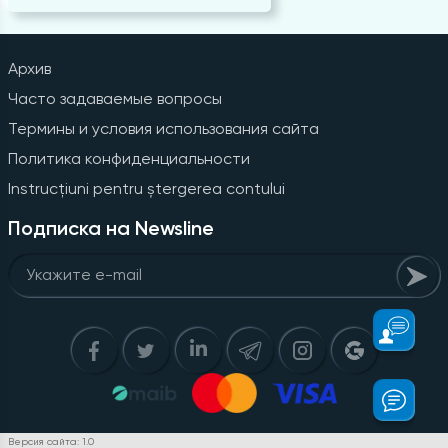
Архив
Часто задаваемые вопросы
Термины и условия использования сайта
Политика конфиденциальности
Instrucțiuni pentru ștergerea contului
Подписка на Newsline
Версия сайта: 1.0