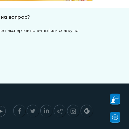
 на вопрос?
ет экспертов на e-mail или ссылку на