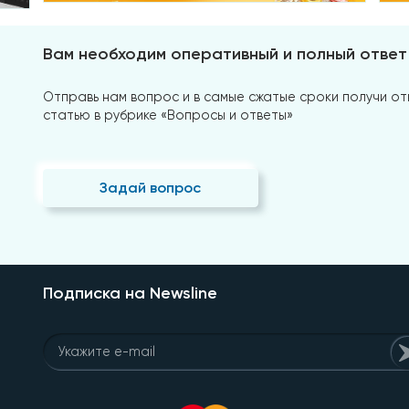
Вам необходим оперативный и полный ответ
Отправь нам вопрос и в самые сжатые сроки получи отв
статью в рубрике «Вопросы и ответы»
Задай вопрос
Подписка на Newsline