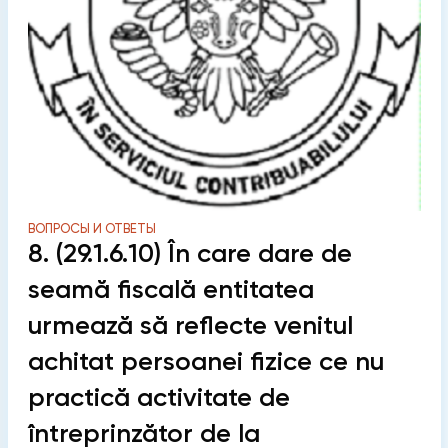
ВОПРОСЫ И ОТВЕТЫ
8. (29.1.6.10) În care dare de
seamă fiscală entitatea
urmează să reflecte venitul
achitat persoanei fizice ce nu
practică activitate de
întreprinzător de la