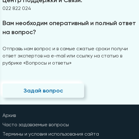
022 822 024
Вам необходим оперативный и полный ответ
на вопрос?
Отправь нам вопрос и в самые сжатые сроки получи
ответ экспертов на e-mail или ссылку на статью в
рубрике «Вопросы и ответы»
Задай вопрос
Архив
Часто задаваемые вопросы
Термины и условия использования сайта