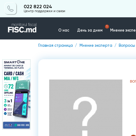
022 822 024
Центр поддержки и связи
1
О нас
День за днем
Мнение эксп
Главная страница
Мнение эксперта
Вопросы 
Контакты
ВО