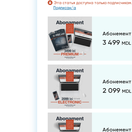
Эта статья доступна только подписчикам
Подписан/а
Абонемент
3 499
MDL
Абонемент 
2 099
MDL
Абонемент 