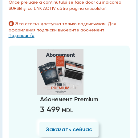
Orice preluare a conținutului se face doar cu indicarea
SURSEI și cu LINK ACTIV către pagina articolului”.
Эта статья доступна только подписчикам. Для
оформления подписки выберите абонемент
Подписан/а
Абонемент Premium
3 499
MDL
Заказать сейчас