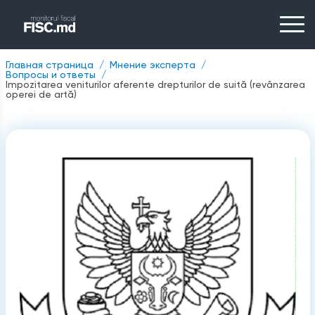
Главная страница
Мнение эксперта
Вопросы и ответы
Impozitarea veniturilor aferente drepturilor de suită (revânzarea
operei de artă)