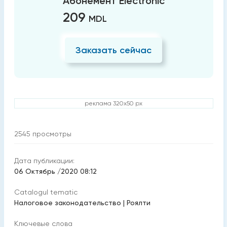
Абонемент Electronic
209
MDL
Заказать сейчас
реклама 320x50 px
2545
просмотры
Дата публикации:
06 Октябрь /2020 08:12
Catalogul tematic
Налоговое законодательство
|
Роялти
Ключевые слова