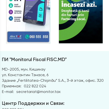
ПИ "Monitorul Fiscal FISC.MD"
MD-2005, мун. Кишинэу
ул. Константин Тэнасе, 6
Здание „Fertilitatea-Chișinău” S.A., 3-й этаж, офис. 320
Приемная:
022 822 024
E-mail:
secretariat@monitor.tax
Центр Поддержки и Связи: