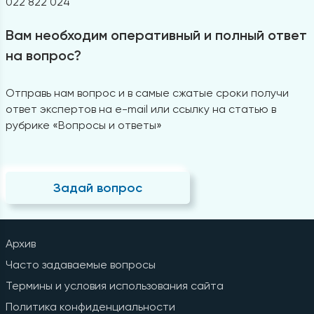
022 822 024
Вам необходим оперативный и полный ответ
на вопрос?
Отправь нам вопрос и в самые сжатые сроки получи
ответ экспертов на e-mail или ссылку на статью в
рубрике «Вопросы и ответы»
Задай вопрос
Архив
Часто задаваемые вопросы
Термины и условия использования сайта
Политика конфиденциальности