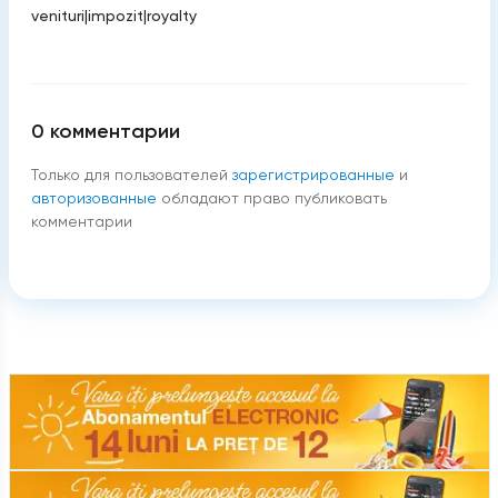
venituri
|
impozit
|
royalty
0
комментарии
Только для пользователей
зарегистрированные
и
авторизованные
обладают право публиковать
комментарии