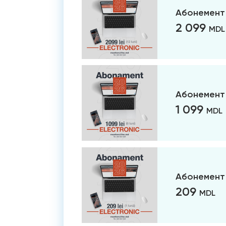
Абонемент 
2 099
MDL
Абонемент 
1 099
MDL
Абонемент 
209
MDL