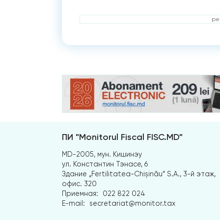
ре
ПИ "Monitorul Fiscal FISC.MD"
MD-2005, мун. Кишинэу
ул. Константин Тэнасе, 6
Здание „Fertilitatea-Chișinău” S.A., 3-й этаж,
офис. 320
Приемная:
022 822 024
E-mail:
secretariat@monitor.tax