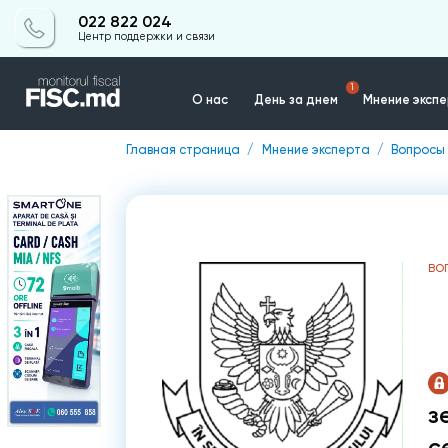
022 822 024
Центр поддержки и связи
1
О нас
День за днем
Мнение эксп
Главная страница
Мнение эксперта
Вопросы 
Контакты
ВО
з
с