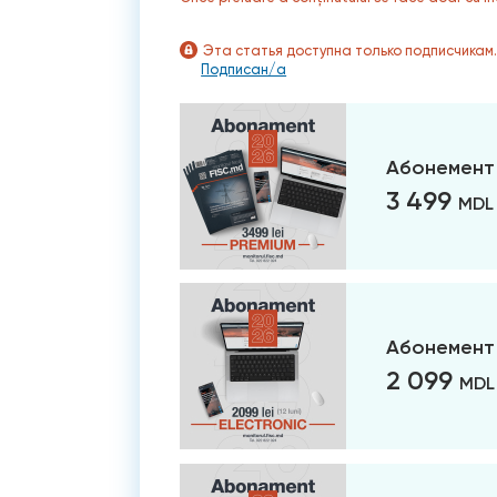
Эта статья доступна только подписчикам
Подписан/а
Абонемент
3 499
MDL
Абонемент 
2 099
MDL