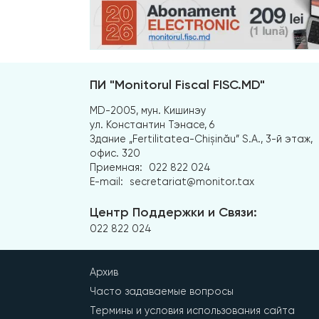
ПИ "Monitorul Fiscal FISC.MD"
MD-2005, мун. Кишинэу
ул. Константин Тэнасе, 6
Здание „Fertilitatea-Chișinău” S.A., 3-й этаж,
офис. 320
Приемная:
022 822 024
E-mail:
secretariat@monitor.tax
Центр Поддержки и Связи:
022 822 024
Архив
Часто задаваемые вопросы
Термины и условия использования сайта