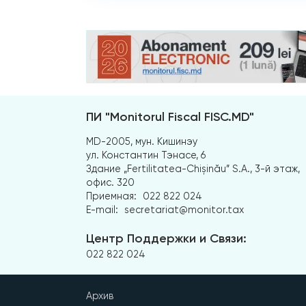
ПИ "Monitorul Fiscal FISC.MD"
MD-2005, мун. Кишинэу
ул. Константин Тэнасе, 6
Здание „Fertilitatea-Chișinău” S.A., 3-й этаж,
офис. 320
Приемная:
022 822 024
E-mail:
secretariat@monitor.tax
Центр Поддержки и Связи:
022 822 024
Архив