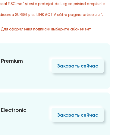
fiscal FISC.md” și este protejat de Legea privind drepturile
dicarea SURSEI și cu LINK ACTIV către pagina articolului”.
. Для оформления подписки выберите абонемент
 Premium
Заказать сейчас
Electronic
Заказать сейчас