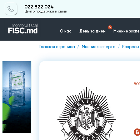
022 822 024
Центр поддержки и связи
5
О нас
День за днем
Мнение эксп
Главная страница
Мнение эксперта
Вопросы 
Контакты
ВО