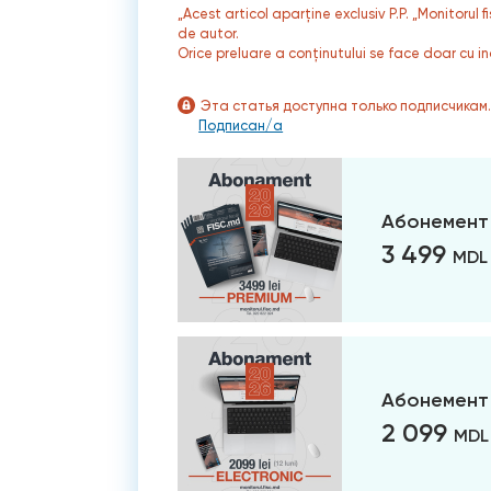
„Acest articol aparține exclusiv P.P. „Monitorul 
de autor.
Orice preluare a conținutului se face doar cu in
Эта статья доступна только подписчикам
Подписан/а
Абонемент
3 499
MDL
Абонемент 
2 099
MDL