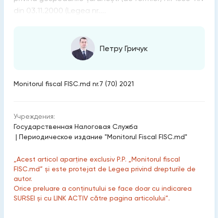
din 03.11.2000 (Legea nr....
Петру Гричук
Monitorul fiscal FISC.md nr.7 (70) 2021
Учреждения:
Государственная Налоговая Служба
|
Периодическое издание "Monitorul Fiscal FISC.md"
„Acest articol aparține exclusiv P.P. „Monitorul fiscal
FISC.md” și este protejat de Legea privind drepturile de
autor.
Orice preluare a conținutului se face doar cu indicarea
SURSEI și cu LINK ACTIV către pagina articolului”.