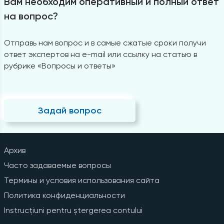
Вам необходим оперативный и полный ответ
на вопрос?
Отправь нам вопрос и в самые сжатые сроки получи
ответ экспертов на e-mail или ссылку на статью в
рубрике «Вопросы и ответы»
Задай вопрос
Архив
Часто задаваемые вопросы
Термины и условия использования сайта
Политика конфиденциальности
Instrucțiuni pentru ștergerea contului