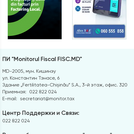
ПИ "Monitorul Fiscal FISC.MD"
MD-2005, мун. Кишинэу
ул. Константин Тэнасе, 6
Здание „Fertilitatea-Chișinău” S.A., 3-й этаж, офис. 320
Приемная:
022 822 024
E-mail:
secretariat@monitor.tax
Центр Поддержки и Связи:
022 822 024