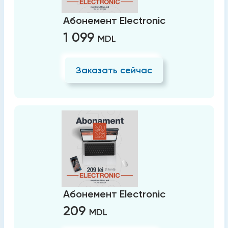
Абонемент Electronic
1 099
MDL
Заказать сейчас
Абонемент Electronic
209
MDL