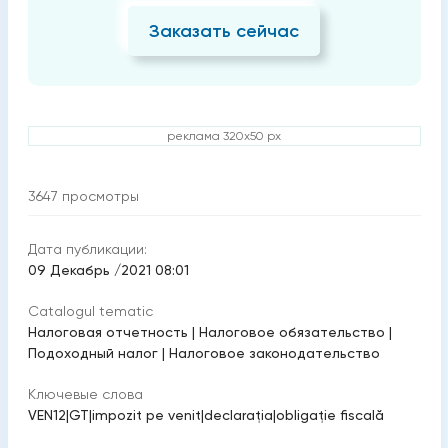
Заказать сейчас
реклама 320x50 px
3647
просмотры
Дата публикации:
09 Декабрь /2021 08:01
Catalogul tematic
Налоговая отчетность
|
Налоговое обязательство
|
Подоходный налог
|
Налоговое законодательство
Ключевые слова
VEN12
|
GT
|
impozit pe venit
|
declaraţia
|
obligaţie fiscală