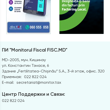
ПИ "Monitorul Fiscal FISC.MD"
MD-2005, мун. Кишинэу
ул. Константин Тэнасе, 6
Здание „Fertilitatea-Chișinău” S.A., 3-й этаж, офис. 320
Приемная:
022 822 024
E-mail:
secretariat@monitor.tax
Центр Поддержки и Связи:
022 822 024