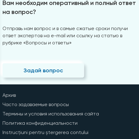
Вам необходим оперативный и полный ответ
на вопрос?
Отправь нам вопрос и в самые сжатые сроки получи
ответ экспертов на e-mail или ссылку на статью в
рубрике «Вопросы и ответы»
Задай вопрос
Архив
Часто задаваемые вопросы
Термины и условия использования сайта
Политика конфиденциальности
Instrucțiuni pentru ștergerea contului