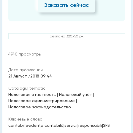
Заказать сейчас
реклама 320x50 px
4740
просмотры
Дата публикации:
21 Август /2018 09:44
Catalogul tematic
Налоговая отчетность
|
Налоговый учёт
|
Налоговое администрирование
|
Налоговое законодательство
Ключевые слова
contabil
|
evidenţa contabilă
|
servicii
|
responsabili
|
SFS