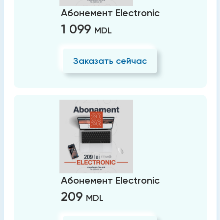
Абонемент Electronic
1 099
MDL
Заказать сейчас
Абонемент Electronic
209
MDL