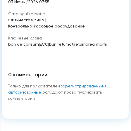
03 Июнь /2026 07:55
Catalogul tematic
Физическое лицо
|
Контрольно-кассовое оборудование
Ключевые слова
bon de consum
|
ECC
|
bun returnat
|
returnarea marfii
0
комментарии
Только для пользователей
зарегистрированные
и
авторизованные
обладают право публиковать
комментарии