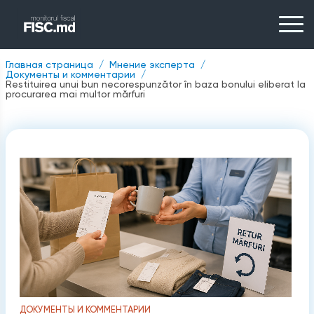
Главная страница
Мнение эксперта
Документы и комментарии
Restituirea unui bun necorespunzător în baza bonului eliberat la
procurarea mai multor mărfuri
ДОКУМЕНТЫ И КОММЕНТАРИИ