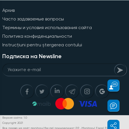
Архив
Часто задаваемые вопросы
Термины и условия использования сайта
Политика конфиденциальности
Instrucțiuni pentru ștergerea contului
Подписка на Newsline
Версия сайта: 1.0
Copyright 2021
Все права на сайт monitorul.fisc.md принадлежат P.P. „Monitorul Fiscal FISC.MD”.