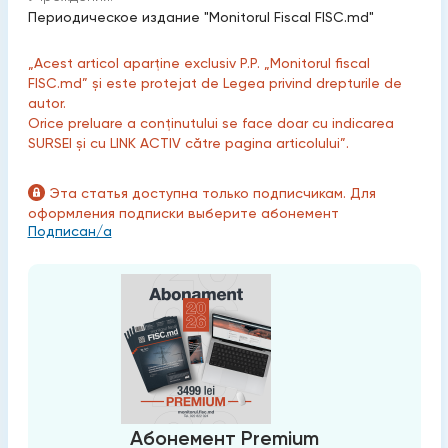
Периодическое издание "Monitorul Fiscal FISC.md"
„Acest articol aparține exclusiv P.P. „Monitorul fiscal
FISC.md” și este protejat de Legea privind drepturile de
autor.
Orice preluare a conținutului se face doar cu indicarea
SURSEI și cu LINK ACTIV către pagina articolului”.
Эта статья доступна только подписчикам. Для
оформления подписки выберите абонемент
Подписан/а
Абонемент Premium