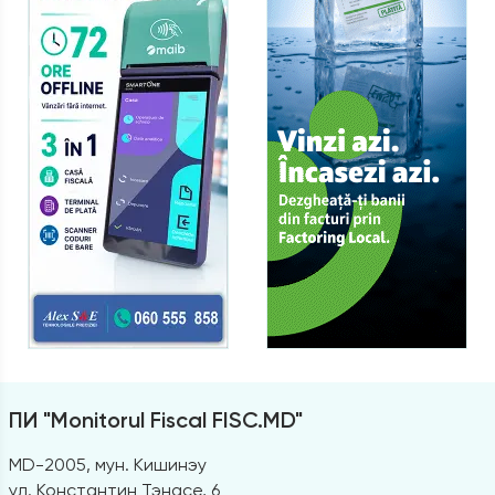
ПИ "Monitorul Fiscal FISC.MD"
MD-2005, мун. Кишинэу
ул. Константин Тэнасе, 6