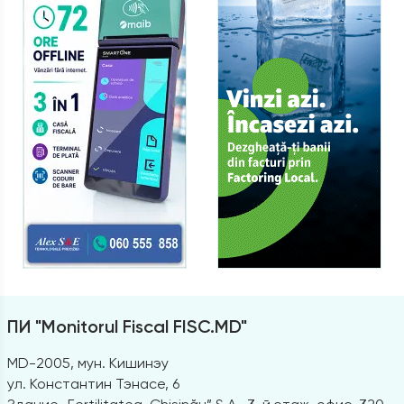
ПИ "Monitorul Fiscal FISC.MD"
MD-2005, мун. Кишинэу
ул. Константин Тэнасе, 6