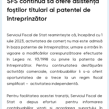
SFS continuă să ofere asistență
foștilor titulari ai patentei de
întreprinzător
Serviciul Fiscal de Stat reamintește că, începând cu 1
iulie 2023, activitatea de comerț nu mai este admisă
în baza patentei de întreprinzător, urmare a intrării în
vigoare a modificărilor corespunzătoare efectuate
în Legea nr. 93/1998 cu privire la patenta de
întreprinzător. Pentru continuitatea desfășurării
activității comerciale, contribuabililor li s-a oferit
oportunitatea de a trece la un regim fiscal
simplificat – activitatea independentă.
Pentru facilitatea acestei tranziții, Serviciul Fiscal de
Stat a depus eforturi pentru informarea
contribuabililor vizați și acordarea suportului în