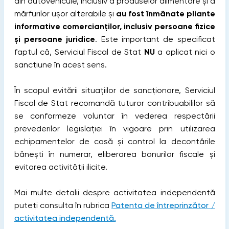
din autovehicule, inclusiv a produselor alimentare și a
mărfurilor ușor alterabile și
au fost înmânate pliante
informative comercianților, inclusiv persoane fizice
și persoane juridice
. Este important de specificat
faptul că, Serviciul Fiscal de Stat
NU
a aplicat nici o
sancțiune în acest sens.
În scopul evitării situațiilor de sancționare, Serviciul
Fiscal de Stat recomandă tuturor contribuabililor să
se conformeze voluntar în vederea respectării
prevederilor legislației în vigoare prin utilizarea
echipamentelor de casă și control la decontările
bănești în numerar, eliberarea bonurilor fiscale și
evitarea activității ilicite.
Mai multe detalii despre activitatea independentă
puteți consulta în rubrica
Patenta de întreprinzător /
activitatea independentă.