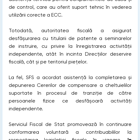
de control, care au oferit suport tehnic în vederea
utilizării corecte a ECC.
Totodată, autoritatea fiscală a asigurat
desfășurarea cu titularii de patente a seminarelor
de instruire, cu privire la înregistrarea activității
independente, atât în incinta Direcțiilor deservire
fiscală, cât și pe teritoriul piețelor.
La fel, SFS a acordat asistență la completarea și
depunerea Cererilor de compensare a cheltuielilor
suportate în procesul de tranziție de către
persoanele fizice ce desfășoară activități
independente.
Serviciul Fiscal de Stat promovează în continuare
conformarea voluntară a contribuabililor la
respectarea legislației fiscale în vigoare,
în