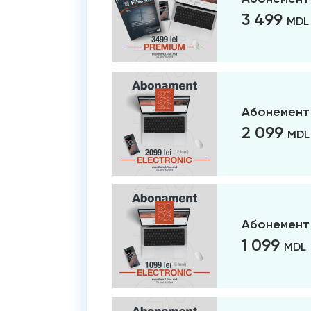
3 499
MDL
Абонемент 
2 099
MDL
Абонемент 
1 099
MDL