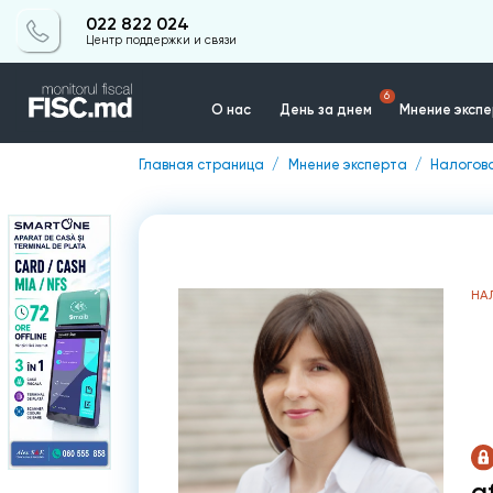
022 822 024
Центр поддержки и связи
6
О нас
День за днем
Мнение эксп
Главная страница
Мнение эксперта
Налогов
Контакты
НА
a