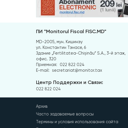
ПИ "Monitorul Fiscal FISC.MD"
MD-2005, мун. Кишинэу
ул. Константин Тэнасе, 6
Здание „Fertilitatea-Chișinău” S.A., 3-й этаж,
офис. 320
Приемная:
022 822 024
E-mail:
secretariat@monitor.tax
Центр Поддержки и Связи:
022 822 024
Архив
Часто задаваемые вопросы
Термины и условия использования сайта