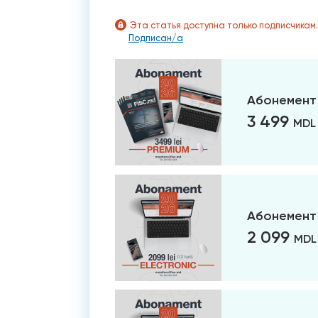
Эта статья доступна только подписчикам
Подписан/а
Абонемент
3 499
MDL
Абонемент 
2 099
MDL