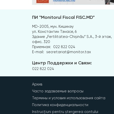
ПИ "Monitorul Fiscal FISC.MD"
MD-2005, мун. Кишинэу
ул. Константин Тэнасе, 6
Здание „Fertilitatea-Chișinău” S.A., 3-й этаж,
офис. 320
Приемная:
022 822 024
E-mail:
secretariat@monitor.tax
Центр Поддержки и Связи:
022 822 024
Архив
Часто задаваемые вопросы
Термины и условия использования сайта
Политика конфиденциальности
Instrucțiuni pentru ștergerea contului