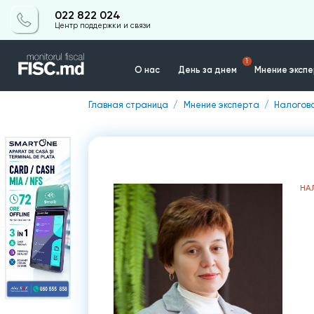
022 822 024
Центр поддержки и связи
1
О нас
День за днем
Мнение эксп
Главная страница
Мнение эксперта
Налогов
Контакты
НА