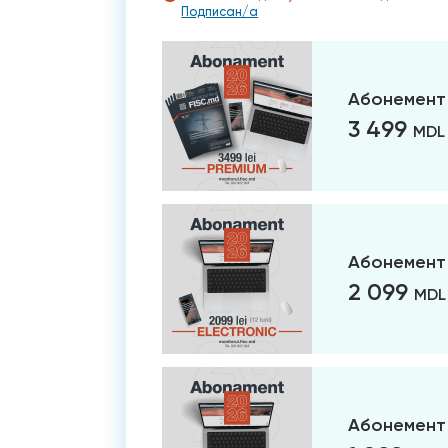
Подписан/а
Абонемент
3 499
MDL
Абонемент 
2 099
MDL
Абонемент 