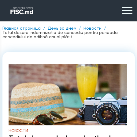
Главная страница
День за днем
Новости
Totul despre indemnizaţia de concediu pentru perioada
concediului de odihnă anual plătit
НОВОСТИ