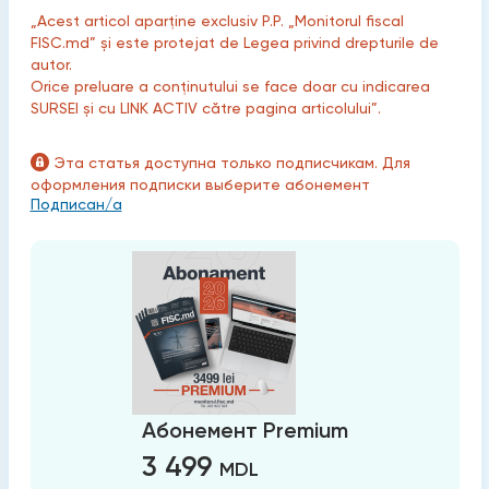
„Acest articol aparține exclusiv P.P. „Monitorul fiscal
FISC.md” și este protejat de Legea privind drepturile de
autor.
Orice preluare a conținutului se face doar cu indicarea
SURSEI și cu LINK ACTIV către pagina articolului”.
Эта статья доступна только подписчикам. Для
оформления подписки выберите абонемент
Подписан/а
Абонемент Premium
3 499
MDL