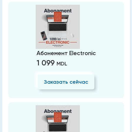
Абонемент Electronic
1 099
MDL
Заказать сейчас