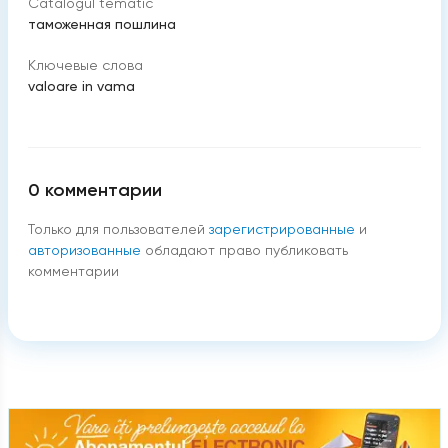
Catalogul tematic
таможенная пошлина
Ключевые слова
valoare in vama
0
комментарии
Только для пользователей
зарегистрированные
и
авторизованные
обладают право публиковать
комментарии