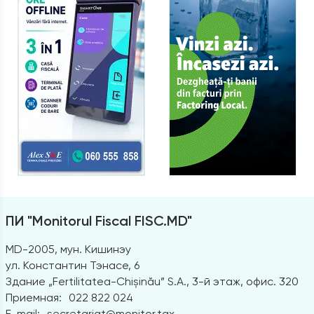
ПИ "Monitorul Fiscal FISC.MD"
MD-2005, мун. Кишинэу
ул. Константин Тэнасе, 6
Здание „Fertilitatea-Chișinău” S.A., 3-й этаж, офис. 320
Приемная:
022 822 024
E-mail:
secretariat@monitor.tax