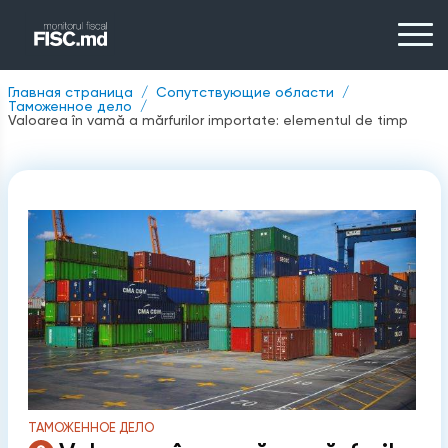
Главная страница
Сопутствующие области
Таможенное дело
Valoarea în vamă a mărfurilor importate: elementul de timp
ТАМОЖЕННОЕ ДЕЛО