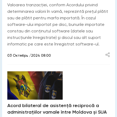
Valoarea tranzacției, conform Acordului privind
determinarea valorii în vamă, reprezintă prețul plătit
sau de plătit pentru marfa importată. În cazul
software-ului importat pe disc, bunurile importate
constau din conținutul software (datele sau
instrucțiunile înregistrate) şi discul sau alt suport
informatic pe care este înregistrat software-ul.
03 Октябрь /2024 08:00
Acord bilateral de asistență reciprocă a
administrațiilor vamale între Moldova și SUA