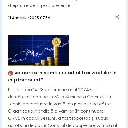
drepturile de import aferente.
11 Апрель /2025 07:56
Valoarea în vamă în cadrul tranzacțiilor în
criptomonedă
În perioada 14-18 octombrie anul 2024 s-a
desfășurat cea de-a 59-a Sesiune a Comitetului
tehnic de evaluare în vamă, organizată de către
Organizația Mondială a Vămilor (în continuare –
OMV). În cadrul Sesiunii, a fost raportat și supus
aprobării de către Consiliul de cooperare vamală al