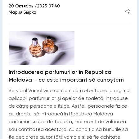
20 Октябрь /2025 07:40
Мария Бырка
Introducerea parfumurilor în Republica
Moldova – ce este important să cunoștem
Serviciul Vamal vine cu clarificări referitoare la regimul
aplicabil parfumurilor și apelor de toaletă, introduse
de către persoanele fizice. Astfel, persoanele fizice
au dreptul să introducă în Republica Moldova
parfumuri și ape de toaletă, indiferent de valoarea
sau cantitatea acestora, cu condiția ca bunurile să
fie declarate autorității vamale și să fie achitate