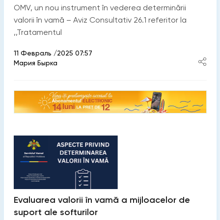
OMV, un nou instrument în vederea determinării
valorii în vamă – Aviz Consultativ 26.1 referitor la
,,Tratamentul
11 Февраль /2025 07:57
Мария Бырка
Evaluarea valorii în vamă a mijloacelor de
suport ale softurilor