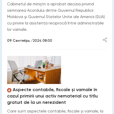
Cabinetul de miniștri a aprobat decizia privind
semnarea Acordului dintre Guvernul Republicii
Moldova şi Guvernul Statelor Unite ale Americii (SUA)
cu privire la asistența reciprocă între administrațiile
lor vamale.
09 Сентябрь /2024 08:00
Aspecte contabile, fiscale și vamale în
cazul primirii unui activ nematerial cu titlu
gratuit de la un nerezident
Care sunt aspectele contabile, fiscale și vamale, la