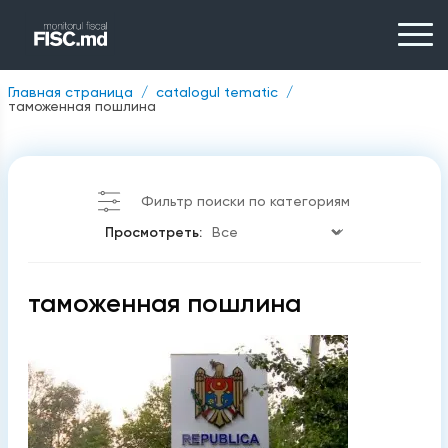
Главная страница
catalogul tematic
таможенная пошлина
Фильтр поиски по категориям
Просмотреть:
таможенная пошлина