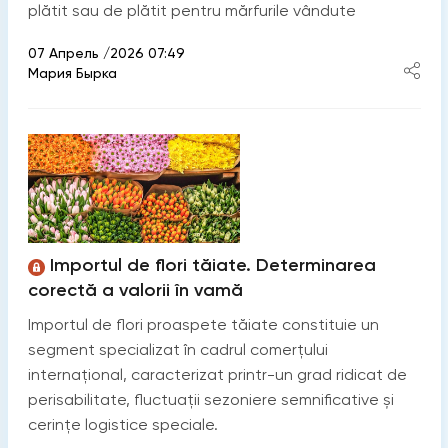
plătit sau de plătit pentru mărfurile vândute
07 Апрель /2026 07:49
Мария Бырка
Importul de flori tăiate. Determinarea
corectă a valorii în vamă
Importul de flori proaspete tăiate constituie un
segment specializat în cadrul comerțului
internațional, caracterizat printr-un grad ridicat de
perisabilitate, fluctuații sezoniere semnificative și
cerințe logistice speciale.