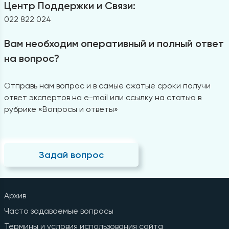
Центр Поддержки и Связи:
022 822 024
Вам необходим оперативный и полный ответ
на вопрос?
Отправь нам вопрос и в самые сжатые сроки получи
ответ экспертов на e-mail или ссылку на статью в
рубрике «Вопросы и ответы»
Задай вопрос
Архив
Часто задаваемые вопросы
Термины и условия использования сайта