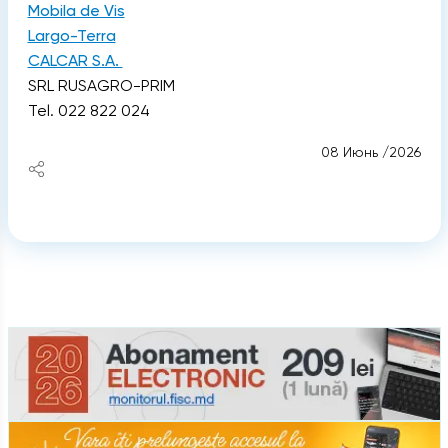
Mobila de Vis
Largo-Terra
CALCAR S.A.
SRL RUSAGRO-PRIM
Tel. 022 822 024
08 Июнь /2026