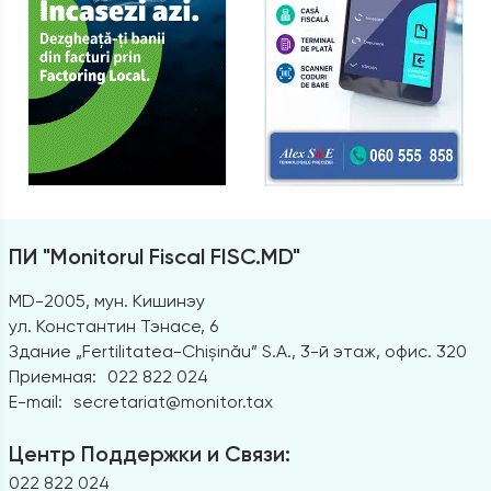
ПИ "Monitorul Fiscal FISC.MD"
MD-2005, мун. Кишинэу
ул. Константин Тэнасе, 6
Здание „Fertilitatea-Chișinău” S.A., 3-й этаж, офис. 320
Приемная:
022 822 024
E-mail:
secretariat@monitor.tax
Центр Поддержки и Связи:
022 822 024