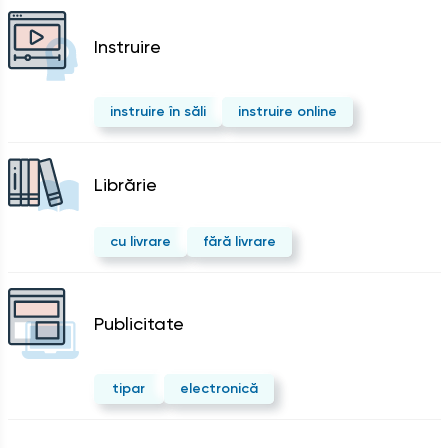
Instruire
instruire în săli
instruire online
Librărie
cu livrare
fără livrare
Publicitate
tipar
electronică