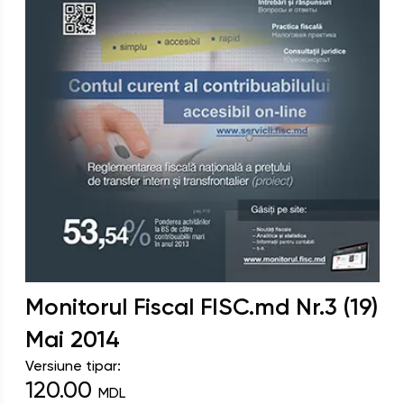
Monitorul Fiscal FISC.md
Nr.
3 (19)
Mai
2014
Versiune tipar:
120.00
MDL