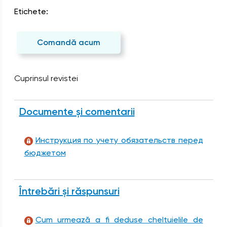
Etichete:
Comandă acum
Cuprinsul revistei
Documente și comentarii
Инструкция по учету обязательств перед
бюджетом
Întrebări și răspunsuri
Cum urmează a fi deduse cheltuielile de