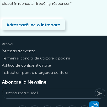
plasat în rubrica „Întrebări și răspunsuri”
Adresează-ne o întrebare
Arhiva
Întrebări frecvente
Termeni și condiții de utilizare a paginii
Politica de confidențialitate
Instrucțiuni pentru ștergerea contului
Abonare la Newsline