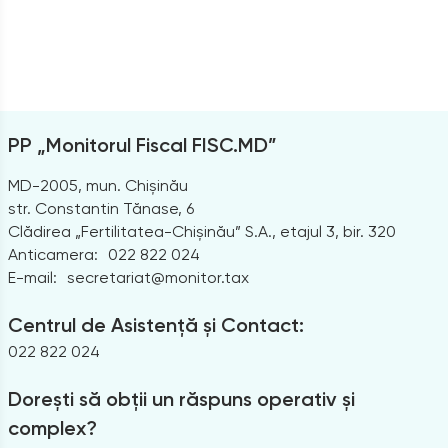
PP „Monitorul Fiscal FISC.MD”
MD-2005, mun. Chișinău
str. Constantin Tănase, 6
Clădirea „Fertilitatea-Chișinău” S.A., etajul 3, bir. 320
Anticamera:
022 822 024
E-mail:
secretariat@monitor.tax
Centrul de Asistență și Contact:
022 822 024
Dorești să obții un răspuns operativ și
complex?