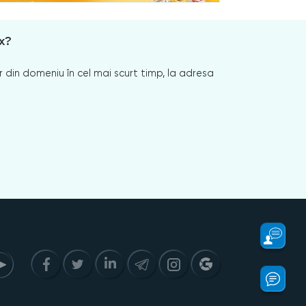
x?
 din domeniu în cel mai scurt timp, la adresa