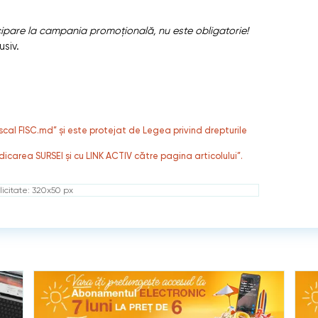
icipare la campania promoțională, nu este obligatorie!
siv.
fiscal FISC.md” și este protejat de Legea privind drepturile
dicarea SURSEI și cu LINK ACTIV către pagina articolului”.
icitate: 320x50 px