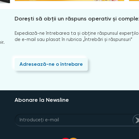
Dorești să obții un răspuns operativ și comple
Expediază-ne întrebarea ta și obține răspunsul experților
de e-mail sau plasat în rubrica „Întrebări și răspunsuri”
ir.
Adresează-ne o întrebare
Abonare la Newsline