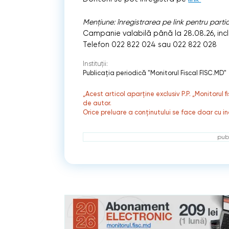
Mențiune: înregistrarea pe link pentru part
Campanie valabilă până la 28.08.26, inclu
Telefon 022 822 024 sau 022 822 028
Instituții:
Publicaţia periodică "Monitorul Fiscal FISC.MD"
„Acest articol aparține exclusiv P.P. „Monitorul 
de autor.
Orice preluare a conținutului se face doar cu in
publ