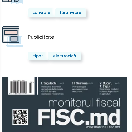
cu livrare
fără livrare
Publicitate
tipar
electronică