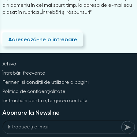
din domeniu în cel mai scurt timp, la adresa de e-mail sau
plasat în rubrica „Întrebări și răspunsuri”
Adresează-ne o întrebare
Arhiva
Întrebări frecvente
Termeni și condiții de utilizare a paginii
Politica de confidențialitate
Instrucțiuni pentru ștergerea contului
Abonare la Newsline