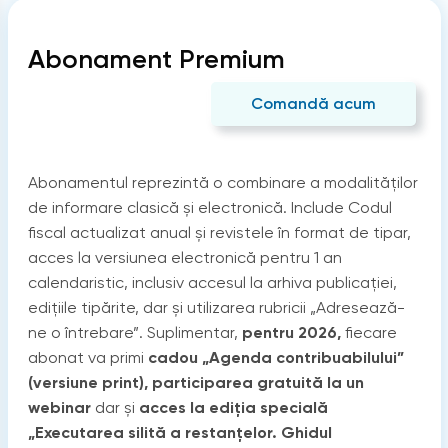
Abonament Premium
Comandă acum
Abonamentul reprezintă o combinare a modalităților
de informare clasică și electronică. Include Codul
fiscal actualizat anual și revistele în format de tipar,
acces la versiunea electronică pentru 1 an
calendaristic, inclusiv accesul la arhiva publicației,
edițiile tipărite, dar și utilizarea rubricii „Adresează-
ne o întrebare”. Suplimentar,
pentru 2026,
fiecare
abonat va primi
cadou „Agenda contribuabilului”
(versiune print), participarea gratuită la un
webinar
dar și
acces la ediția specială
„Executarea silită a restanțelor. Ghidul