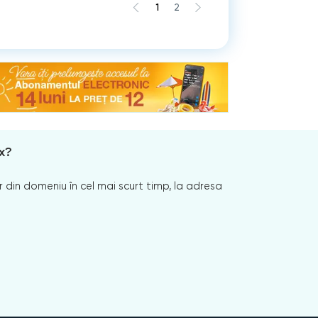
1
2
x?
 din domeniu în cel mai scurt timp, la adresa