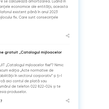
are se calculează amortizarea. Luând în
anțele economice ale entității, aceasta
plafonul existent până în anul 2023
jlocului fix. Care sunt consecințele
ne gratuit ,,Catalogul mijloacelor
IT „Catalogul mijloacelor fixe”? Nimic
acum ediția „Acte normative de
lității în sectorul corporativ” și ți-l
că aici contul de plată sau
mărul de telefon 022 822-024 și te
sesia produselor.
57