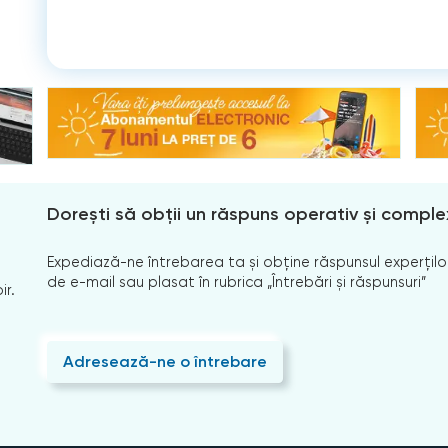
Dorești să obții un răspuns operativ și comple
Expediază-ne întrebarea ta și obține răspunsul experților
de e-mail sau plasat în rubrica „Întrebări și răspunsuri”
ir.
Adresează-ne o întrebare