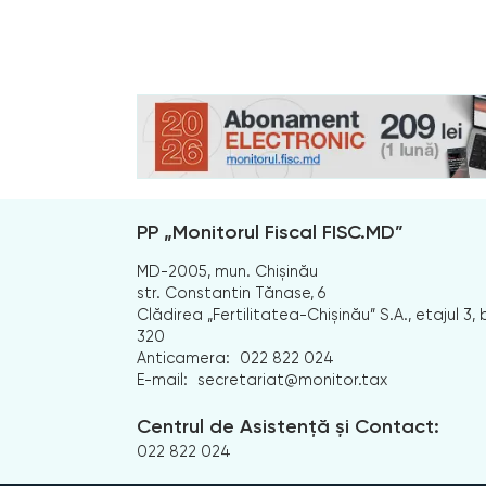
PP „Monitorul Fiscal FISC.MD”
MD-2005, mun. Chișinău
str. Constantin Tănase, 6
Clădirea „Fertilitatea-Chișinău” S.A., etajul 3, b
320
Anticamera:
022 822 024
E-mail:
secretariat@monitor.tax
Centrul de Asistență și Contact:
022 822 024