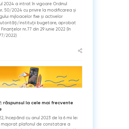
l 2024 a intrat în vigoare Ordinul
 nr. 50/2024 cu privire la modificarea și
ui mijloacelor fixe și activelor
torități/instituții bugetare, aprobat
i Finanțelor nr.77 din 29 iunie 2022 (în
 77/2022)
: răspunsul la cele mai frecvente
e
2, începând cu anul 2023 de la 6 mii lei
te majorat plafonul de constatare a