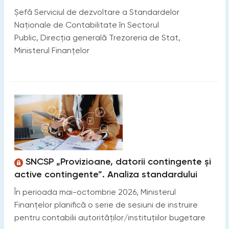
Șefă Serviciul de dezvoltare a Standardelor
Naționale de Contabilitate în Sectorul
Public, Direcția generală Trezoreria de Stat,
Ministerul Finanțelor
SNCSP „Provizioane, datorii contingente şi
active contingente”. Analiza standardului
În perioada mai-octombrie 2026, Ministerul
Finanțelor planifică o serie de sesiuni de instruire
pentru contabilii autorităților/instituțiilor bugetare