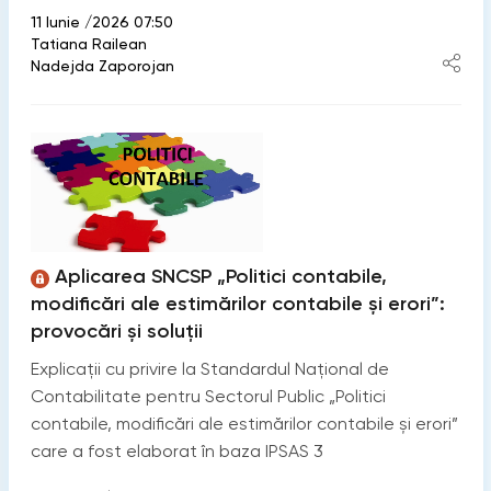
11 Iunie /2026 07:50
Tatiana Railean
Nadejda Zaporojan
Aplicarea SNCSP „Politici contabile,
modificări ale estimărilor contabile și erori”:
provocări și soluții
Explicații cu privire la Standardul Național de
Contabilitate pentru Sectorul Public „Politici
contabile, modificări ale estimărilor contabile și erori”
care a fost elaborat în baza IPSAS 3