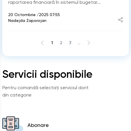
raportarea financiară în sistemul bugetar...
20 Octombrie /2025 07:55
Nadejda Zaporojan
1
2
3
...
Servicii disponibile
Pentru comandă selectați serviciul dorit
din categorie
Abonare