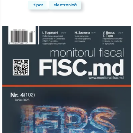
tipar
electronică