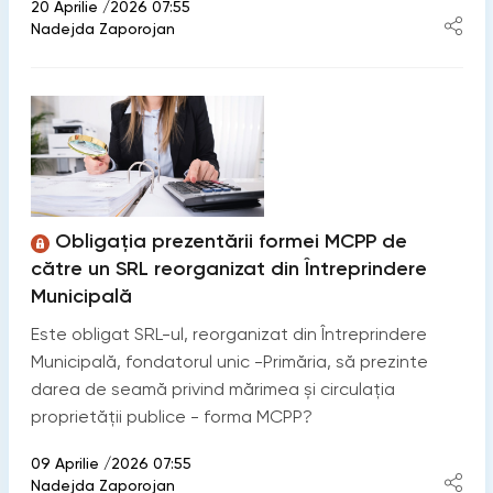
20 Aprilie /2026 07:55
Nadejda Zaporojan
Obligația prezentării formei MCPP de
către un SRL reorganizat din Întreprindere
Municipală
Este obligat SRL-ul, reorganizat din Întreprindere
Municipală, fondatorul unic -Primăria, să prezinte
darea de seamă privind mărimea şi circulația
proprietății publice - forma MCPP?
09 Aprilie /2026 07:55
Nadejda Zaporojan