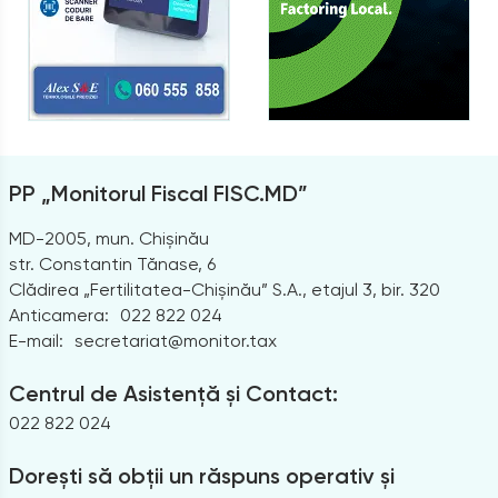
PP „Monitorul Fiscal FISC.MD”
MD-2005, mun. Chișinău
str. Constantin Tănase, 6
Clădirea „Fertilitatea-Chișinău” S.A., etajul 3, bir. 320
Anticamera:
022 822 024
E-mail:
secretariat@monitor.tax
Centrul de Asistență și Contact:
022 822 024
Dorești să obții un răspuns operativ și