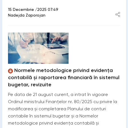
15 Decembrie /2025 07:49
Nadejda Zaporojan
Normele metodologice privind evidența
contabilă și raportarea financiară în sistemul
bugetar, revizuite
Pe data de 21 august curent, a intrat în vigoare
Ordinul ministrului Finanțelor nr. 80/2025 cu privire la
modificarea şi completarea Planului de conturi
contabile în sistemul bugetar şi a Normelor
metodologice privind evidenţa contabilă şi