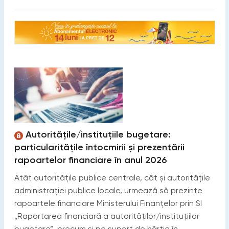
Autoritățile/instituțiile bugetare:
particularitățile întocmirii și prezentării
rapoartelor financiare în anul 2026
Atât autoritățile publice centrale, cât și autoritățile
administrației publice locale, urmează să prezinte
rapoartele financiare Ministerului Finanțelor prin SI
„Raportarea financiară a autorităților/instituțiilor
bugetare”, precum și pe suport de hârtie în