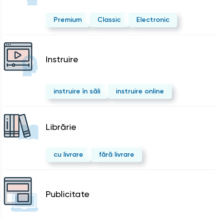
Premium
Classic
Electronic
Instruire
instruire în săli
instruire online
Librărie
cu livrare
fără livrare
Publicitate