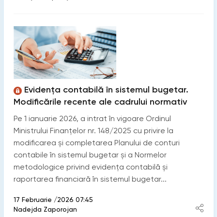
Evidența contabilă în sistemul bugetar.
Modificările recente ale cadrului normativ
Pe 1 ianuarie 2026, a intrat în vigoare Ordinul
Ministrului Finanţelor nr. 148/2025 cu privire la
modificarea şi completarea Planului de conturi
contabile în sistemul bugetar şi a Normelor
metodologice privind evidenţa contabilă şi
raportarea financiară în sistemul bugetar...
17 Februarie /2026 07:45
Nadejda Zaporojan