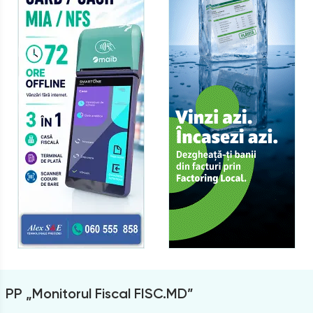
PP „Monitorul Fiscal FISC.MD”