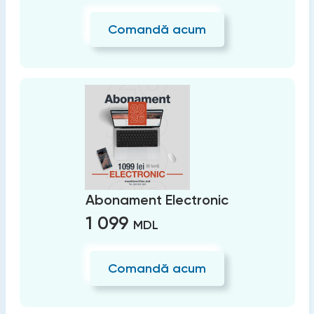
Comandă acum
Abonament Electronic
1 099
MDL
Comandă acum