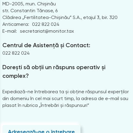
MD-2005, mun. Chișinău
str. Constantin Tănase, 6
Clădirea „Fertilitatea-Chișinău” S.A., etajul 3, bir. 320
Anticamera:
022 822 024
E-mail:
secretariat@monitor.tax
Centrul de Asistență și Contact:
022 822 024
Dorești să obții un răspuns operativ și
complex?
Expediază-ne întrebarea ta și obține răspunsul experților
din domeniu în cel mai scurt timp, la adresa de e-mail sau
plasat în rubrica „Întrebări și răspunsuri”
Adresează-ne o întrebare