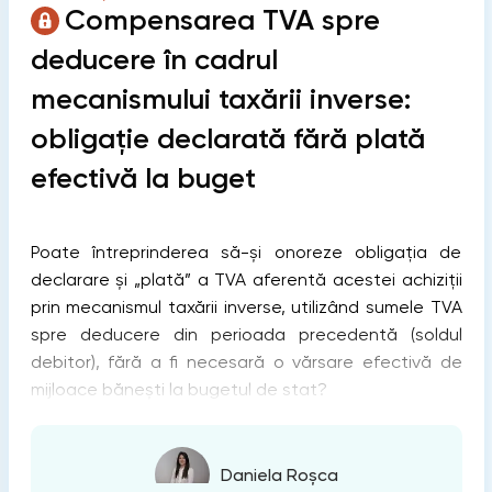
Compensarea TVA spre
deducere în cadrul
mecanismului taxării inverse:
obligație declarată fără plată
efectivă la buget
Poate întreprinderea să-și onoreze obligația de
declarare și „plată” a TVA aferentă acestei achiziții
prin mecanismul taxării inverse, utilizând sumele TVA
spre deducere din perioada precedentă (soldul
debitor), fără a fi necesară o vărsare efectivă de
mijloace bănești la bugetul de stat?
Daniela Roșca