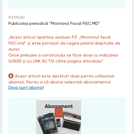
Instituții:
Publicaţia periodică "Monitorul Fiscal FISC.MD"
„Acest articol aparține exclusiv P.P. „Monitorul fiscal
FISC.md” și este protejat de Legea privind drepturile de
autor.
Orice preluare a conținutului se face doar cu indicarea
SURSEI și cu LINK ACTIV către pagina articolului”.
Acest articol este destinat doar pentru utilizatorii
abonați. Pentru a vă abona selectați abonamentul
Deja sunt abonat