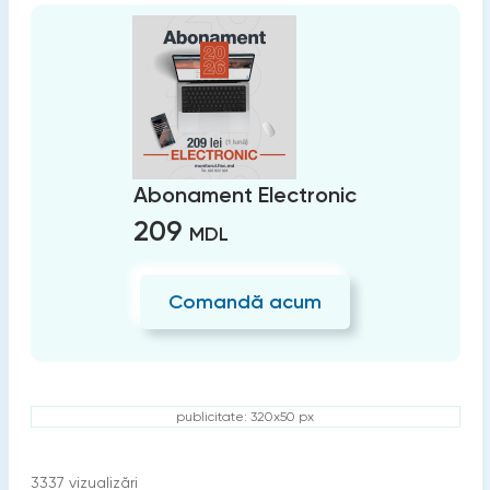
Abonament Electronic
209
MDL
Comandă acum
publicitate: 320x50 px
3337
vizualizări