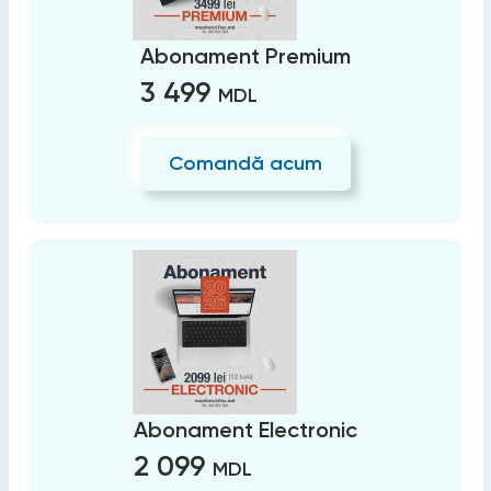
Abonament Premium
3 499
MDL
Comandă acum
Abonament Electronic
2 099
MDL