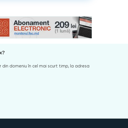
x?
 din domeniu în cel mai scurt timp, la adresa