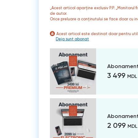
„Acest articol aparține exclusiv P.P. „Monitorul 
de autor.
Orice preluare a conținutului se face doar cu in
Acest articol este destinat doar pentru ut
Deja sunt abonat
Abonament
3 499
MDL
Abonament 
2 099
MDL