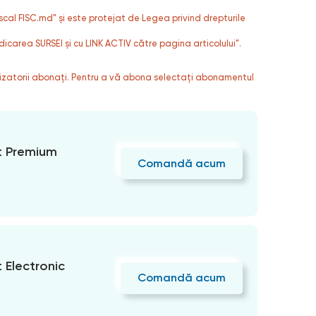
fiscal FISC.md” și este protejat de Legea privind drepturile
dicarea SURSEI și cu LINK ACTIV către pagina articolului”.
ilizatorii abonați. Pentru a vă abona selectați abonamentul
 Premium
Comandă acum
Electronic
Comandă acum