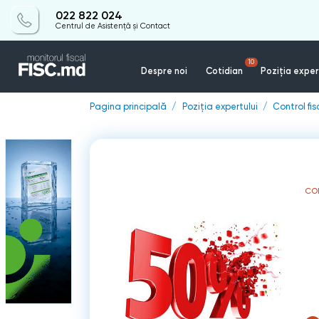
022 822 024
Centrul de Asistență și Contact
10
Despre noi
Cotidian
Poziția exper
Pagina principală
Poziția expertului
Control fis
CO