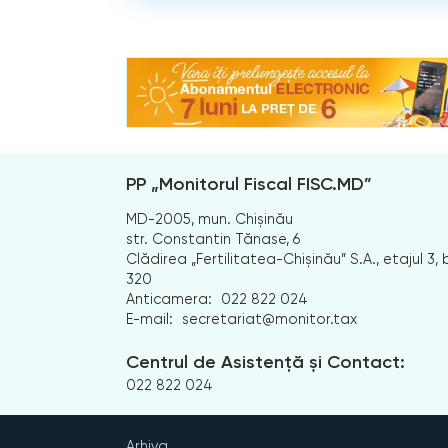
PP „Monitorul Fiscal FISC.MD”
MD-2005, mun. Chișinău
str. Constantin Tănase, 6
Clădirea „Fertilitatea-Chișinău” S.A., etajul 3, b
320
Anticamera:
022 822 024
E-mail:
secretariat@monitor.tax
Centrul de Asistență și Contact:
022 822 024
Arhiva