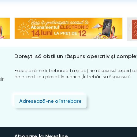
Dorești să obții un răspuns operativ și comple
Expediază-ne întrebarea ta și obține răspunsul experților
de e-mail sau plasat în rubrica „Întrebări și răspunsuri”
ir.
Adresează-ne o întrebare
Abonare la Newsline