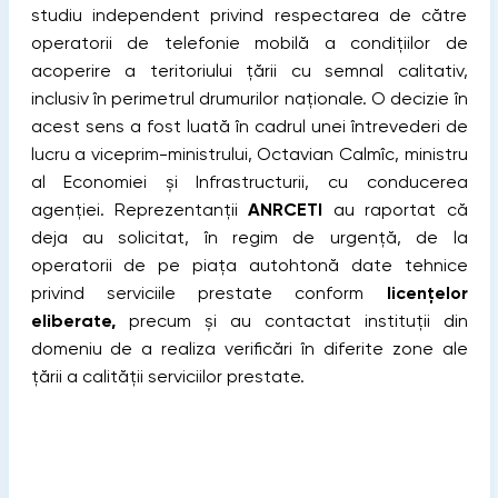
studiu independent privind respectarea de către
operatorii de telefonie mobilă a condițiilor de
acoperire a teritoriului țării cu semnal calitativ,
inclusiv în perimetrul drumurilor naționale. O decizie în
acest sens a fost luată în cadrul unei întrevederi de
lucru a viceprim-ministrului, Octavian Calmîc, ministru
al Economiei și Infrastructurii, cu conducerea
agenţiei. Reprezentanții
ANRCETI
au raportat că
deja au solicitat, în regim de urgență, de la
operatorii de pe piața autohtonă date tehnice
privind serviciile prestate conform
licențelor
eliberate,
precum și au contactat instituții din
domeniu de a realiza verificări în diferite zone ale
țării a calității serviciilor prestate.