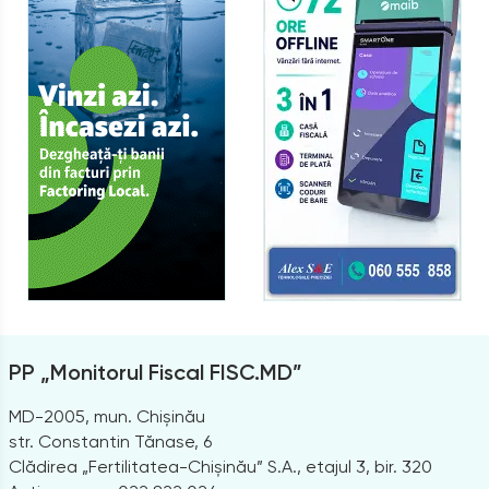
PP „Monitorul Fiscal FISC.MD”
MD-2005, mun. Chișinău
str. Constantin Tănase, 6
Clădirea „Fertilitatea-Chișinău” S.A., etajul 3, bir. 320