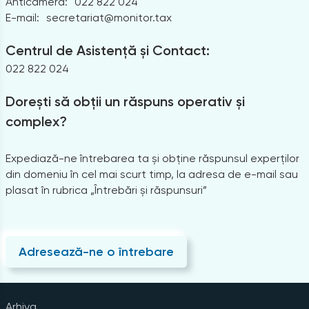
Anticamera:
022 822 024
E-mail:
secretariat@monitor.tax
Centrul de Asistență și Contact:
022 822 024
Dorești să obții un răspuns operativ și
complex?
Expediază-ne întrebarea ta și obține răspunsul experților
din domeniu în cel mai scurt timp, la adresa de e-mail sau
plasat în rubrica „Întrebări și răspunsuri”
Adresează-ne o întrebare
Arhiva