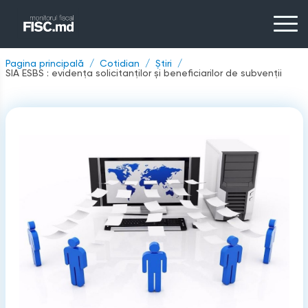
Pagina principală
Cotidian
Știri
SIA ESBS : evidența solicitanţilor şi beneficiarilor de subvenţii