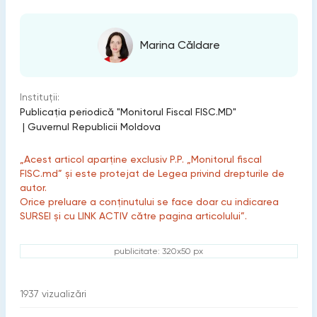
Marina Căldare
Instituții:
Publicaţia periodică "Monitorul Fiscal FISC.MD"
|
Guvernul Republicii Moldova
„Acest articol aparține exclusiv P.P. „Monitorul fiscal
FISC.md” și este protejat de Legea privind drepturile de
autor.
Orice preluare a conținutului se face doar cu indicarea
SURSEI și cu LINK ACTIV către pagina articolului”.
publicitate: 320x50 px
1937
vizualizări