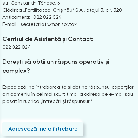
str. Constantin Tănase, 6
Clădirea „Fertilitatea-Chișinău” S.A., etajul 3, bir. 320
Anticamera:
022 822 024
E-mail:
secretariat@monitor.tax
Centrul de Asistență și Contact:
022 822 024
Dorești să obții un răspuns operativ și
complex?
Expediază-ne întrebarea ta și obține răspunsul experților
din domeniu în cel mai scurt timp, la adresa de e-mail sau
plasat în rubrica „Întrebări și răspunsuri”
Adresează-ne o întrebare