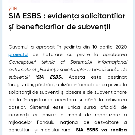
ȘTIRI
SIA ESBS : evidența solicitanţilor
şi beneficiarilor de subvenţii
Guvernul a aprobat în ședința din 10 aprilie 2020
proiectul
de hotărâre cu privire la aprobarea
Conceptului tehnic al Sistemului informațional
automatizat „Evidența solicitanților și beneficiarilor de
subvenții” (
SIA ESBS
).
Acesta este destinat
înregistrării, păstrării, utilizării informațiilor cu privire la
solicitanţii de subvenţii și dosarele de subvenționare
de la înregistrarea acestora și până la arhivarea
datelor. Sistemul este unica sursă oficială de
informaţii cu privire la modul de repartizare a
mijloacelor Fondului naţional de dezvoltare a
agriculturii şi mediului rural.
SIA ESBS va realiza