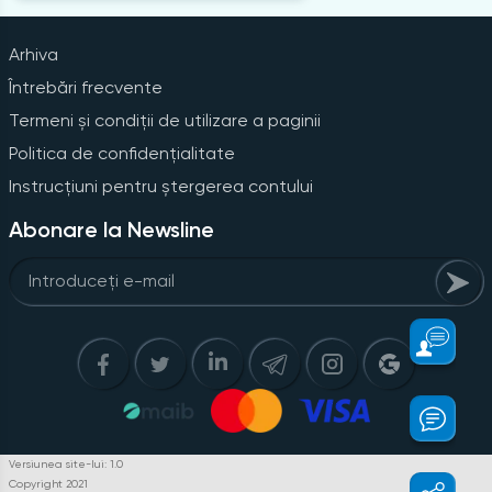
Arhiva
Întrebări frecvente
Termeni și condiții de utilizare a paginii
Politica de confidențialitate
Instrucțiuni pentru ștergerea contului
Abonare la Newsline
Versiunea site-lui: 1.0
Copyright 2021