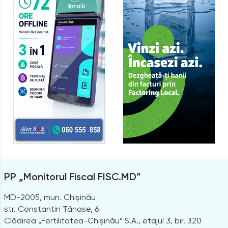
PP „Monitorul Fiscal FISC.MD”
MD-2005, mun. Chișinău
str. Constantin Tănase, 6
Clădirea „Fertilitatea-Chișinău” S.A., etajul 3, bir. 320