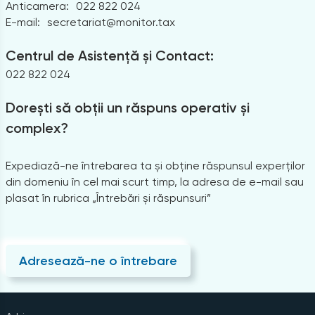
Anticamera:
022 822 024
E-mail:
secretariat@monitor.tax
Centrul de Asistență și Contact:
022 822 024
Dorești să obții un răspuns operativ și
complex?
Expediază-ne întrebarea ta și obține răspunsul experților
din domeniu în cel mai scurt timp, la adresa de e-mail sau
plasat în rubrica „Întrebări și răspunsuri”
Adresează-ne o întrebare