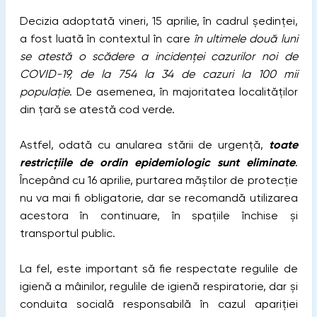
Decizia adoptată vineri, 15 aprilie, în cadrul ședinței,
a fost luată în contextul în care
în ultimele două luni
se atestă o scădere a incidenței cazurilor noi de
COVID-19, de la 754 la 34 de cazuri la 100 mii
populație
. De asemenea, în majoritatea localităților
din țară se atestă cod verde.
Astfel, odată cu anularea stării de urgență,
toate
restricțiile de ordin epidemiologic sunt eliminate
.
Începând cu 16 aprilie, purtarea măștilor de protecție
nu va mai fi obligatorie, dar se recomandă utilizarea
acestora în continuare, în spațiile închise și
transportul public.
La fel, este important să fie respectate regulile de
igienă a mâinilor, regulile de igienă respiratorie, dar și
conduita socială responsabilă în cazul apariției