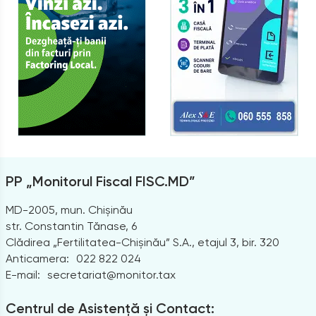
PP „Monitorul Fiscal FISC.MD”
MD-2005, mun. Chișinău
str. Constantin Tănase, 6
Clădirea „Fertilitatea-Chișinău” S.A., etajul 3, bir. 320
Anticamera:
022 822 024
E-mail:
secretariat@monitor.tax
Centrul de Asistență și Contact: