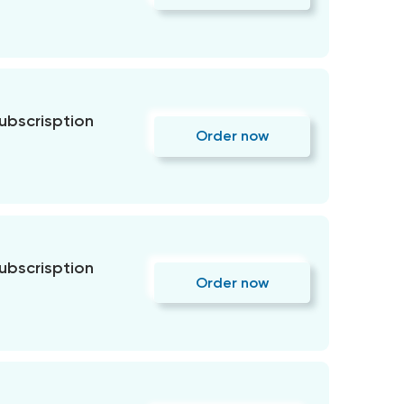
subscrisption
Order now
subscrisption
Order now