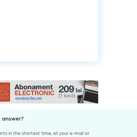
x answer?
s in the shortest time, at your e-mail or