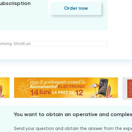
subscrisption
Order now
rtising: 320x50 px
You want to obtain an operative and comple
Send your question and obtain the answer from the expert