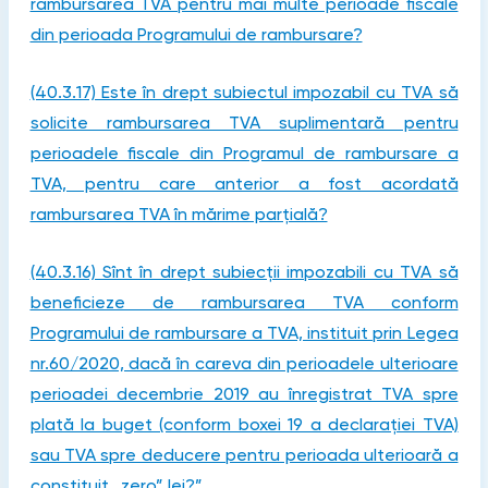
rambursarea TVA pentru mai multe perioade fiscale
din perioada Programului de rambursare?
(40.3.17) Este în drept subiectul impozabil cu TVA să
solicite rambursarea TVA suplimentară pentru
perioadele fiscale din Programul de rambursare a
TVA, pentru care anterior a fost acordată
rambursarea TVA în mărime parțială?
(40.3.16) Sînt în drept subiecții impozabili cu TVA să
beneficieze de rambursarea TVA conform
Programului de rambursare a TVA, instituit prin Legea
nr.60/2020, dacă în careva din perioadele ulterioare
perioadei decembrie 2019 au înregistrat TVA spre
plată la buget (conform boxei 19 a declarației TVA)
sau TVA spre deducere pentru perioada ulterioară a
constituit „zero” lei?”