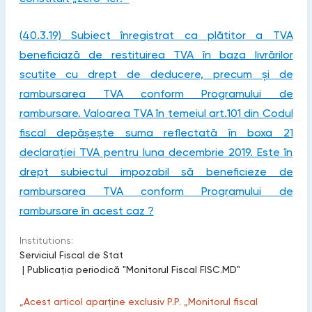
(40.3.19) Subiect înregistrat ca plătitor a TVA
beneficiază de restituirea TVA în baza livrărilor
scutite cu drept de deducere, precum și de
rambursarea TVA conform Programului de
rambursare. Valoarea TVA în temeiul art.101 din Codul
fiscal depășește suma reflectată în boxa 21
declarației TVA pentru luna decembrie 2019. Este în
drept subiectul impozabil să beneficieze de
rambursarea TVA conform Programului de
rambursare în acest сaz ?
Institutions:
Serviciul Fiscal de Stat
|
Publicaţia periodică "Monitorul Fiscal FISC.MD"
„Acest articol aparține exclusiv P.P. „Monitorul fiscal