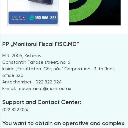
PP „Monitorul Fiscal FISC.MD”
MD-2005, Kishinev
Constantin Tanase street, no. 6
Inside „Fertilitatea-Chișinău” Corporation., 3-th floor,
office 320
Antechamber:
022 822 024
E-mail:
secretariat@monitor.tax
Support and Contact Center:
022 822 024
You want to obtain an operative and complex