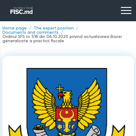
Home page
The expert position
Documents and comments
Ordinul SFS nr. 518 din 06.10.2020 privind actualizarea Bazei
generalizate a practicii fiscale