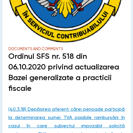
DOCUMENTS AND COMMENTS
Ordinul SFS nr. 518 din
06.10.2020 privind actualizarea
Bazei generalizate a practicii
fiscale
(40.3.18) Depășirea aferent cărei perioade participă
la determinarea sumei TVA pasibile rambursării în
cazul în care subiectul impozabil solicită