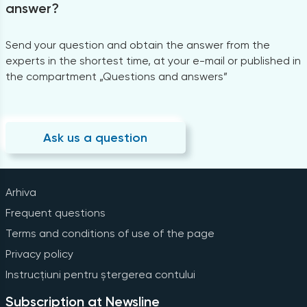
answer?
Send your question and obtain the answer from the
experts in the shortest time, at your e-mail or published in
the compartment „Questions and answers”
Ask us a question
Arhiva
Frequent questions
Terms and conditions of use of the page
Privacy policy
Instrucțiuni pentru ștergerea contului
Subscription at Newsline