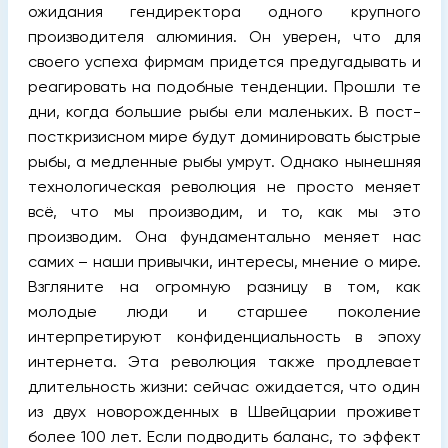
ожидания гендиректора одного крупного
производителя алюминия. Он уверен, что для
своего успеха фирмам придется предугадывать и
реагировать на подобные тенденции. Прошли те
дни, когда большие рыбы ели маленьких. В пост-
посткризисном мире будут доминировать быстрые
рыбы, а медленные рыбы умрут. Однако нынешняя
технологическая революция не просто меняет
всё, что мы производим, и то, как мы это
производим. Она фундаментально меняет нас
самих – наши привычки, интересы, мнение о мире.
Взгляните на огромную разницу в том, как
молодые люди и старшее поколение
интерпретируют конфиденциальность в эпоху
интернета. Эта революция также продлевает
длительность жизни: сейчас ожидается, что один
из двух новорожденных в Швейцарии проживет
более 100 лет. Если подводить баланс, то эффект