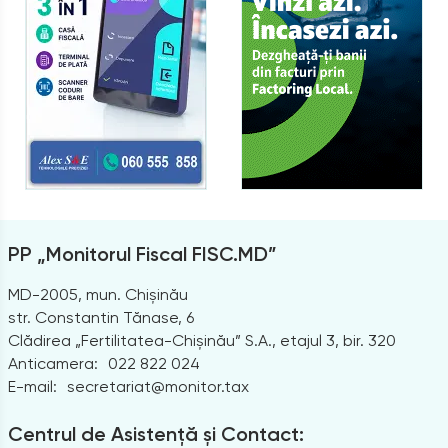
PP „Monitorul Fiscal FISC.MD”
MD-2005, mun. Chișinău
str. Constantin Tănase, 6
Clădirea „Fertilitatea-Chișinău” S.A., etajul 3, bir. 320
Anticamera:
022 822 024
E-mail:
secretariat@monitor.tax
Centrul de Asistență și Contact: