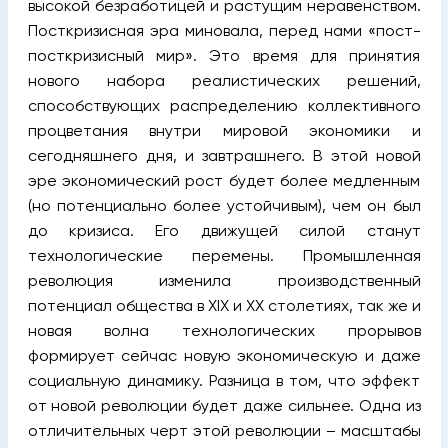
высокой безработицей и растущим неравенством.
Посткризисная эра миновала, перед нами «пост-
посткризисный мир». Это время для принятия
нового набора реалистических решений,
способствующих распределению коллективного
процветания внутри мировой экономики и
сегодняшнего дня, и завтрашнего. В этой новой
эре экономический рост будет более медленным
(но потенциально более устойчивым), чем он был
до кризиса. Его движущей силой станут
технологические перемены. Промышленная
революция изменила производственный
потенциал общества в XIX и XX столетиях, так же и
новая волна технологических прорывов
формирует сейчас новую экономическую и даже
социальную динамику. Разница в том, что эффект
от новой революции будет даже сильнее. Одна из
отличительных черт этой революции – масштабы