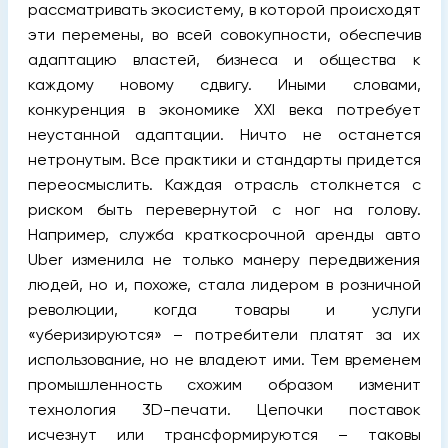
рассматривать экосистему, в которой происходят
эти перемены, во всей совокупности, обеспечив
адаптацию властей, бизнеса и общества к
каждому новому сдвигу. Иными словами,
конкуренция в экономике XXI века потребует
неустанной адаптации. Ничто не останется
нетронутым. Все практики и стандарты придется
переосмыслить. Каждая отрасль столкнется с
риском быть перевернутой с ног на голову.
Например, служба краткосрочной аренды авто
Uber изменила не только манеру передвижения
людей, но и, похоже, стала лидером в розничной
революции, когда товары и услуги
«уберизируются» – потребители платят за их
использование, но не владеют ими. Тем временем
промышленность схожим образом изменит
технология 3D-печати. Цепочки поставок
исчезнут или трансформируются – таковы