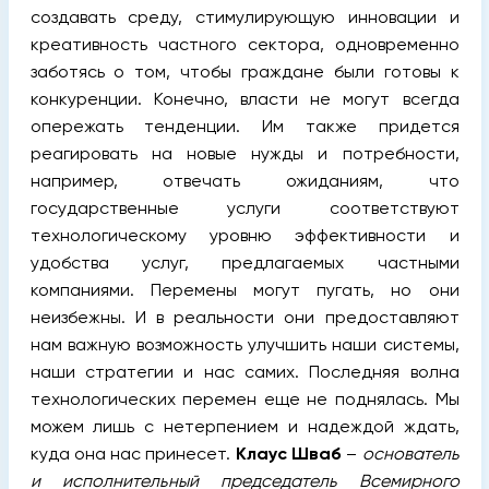
создавать среду, стимулирующую инновации и
креативность частного сектора, одновременно
заботясь о том, чтобы граждане были готовы к
конкуренции. Конечно, власти не могут всегда
опережать тенденции. Им также придется
реагировать на новые нужды и потребности,
например, отвечать ожиданиям, что
государственные услуги соответствуют
технологическому уровню эффективности и
удобства услуг, предлагаемых частными
компаниями. Перемены могут пугать, но они
неизбежны. И в реальности они предоставляют
нам важную возможность улучшить наши системы,
наши стратегии и нас самих. Последняя волна
технологических перемен еще не поднялась. Мы
можем лишь с нетерпением и надеждой ждать,
куда она нас принесет.
Клаус Шваб
–
основатель
и исполнительный председатель Всемирного