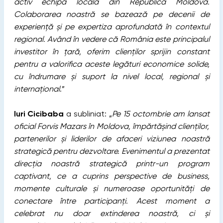
activ echipa locală din Republica Moldova.
Colaborarea noastră se bazează pe decenii de
experiență și pe expertiza aprofundată în contextul
regional. Având în vedere că România este principalul
investitor în țară, oferim clienților sprijin constant
pentru a valorifica aceste legături economice solide,
cu îndrumare și suport la nivel local, regional și
internațional
.”
Iuri Cicibaba
a subliniat: „
Pe 15 octombrie am lansat
oficial Forvis Mazars în Moldova, împărtășind clienților,
partenerilor și liderilor de afaceri viziunea noastră
strategică pentru dezvoltare. Evenimentul a prezentat
direcția noastră strategică printr-un program
captivant, ce a cuprins perspective de business,
momente culturale și numeroase oportunități de
conectare între participanți. Acest moment a
celebrat nu doar extinderea noastră, ci și