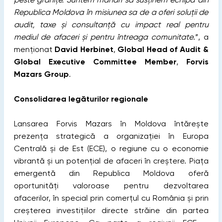
Republica Moldova în misiunea sa de a oferi soluții de
audit, taxe și consultanță cu impact real pentru
mediul de afaceri și pentru întreaga comunitate
.”, a
menționat
David Herbinet
,
Global Head of Audit &
Global Executive Committee Member
,
Forvis
Mazars Group
.
Consolidarea legăturilor regionale
Lansarea Forvis Mazars în Moldova întărește
prezența strategică a organizației în Europa
Centrală și de Est (ECE), o regiune cu o economie
vibrantă și un potențial de afaceri în creștere. Piața
emergentă din Republica Moldova oferă
oportunități valoroase pentru dezvoltarea
afacerilor, în special prin comerțul cu România și prin
creșterea investițiilor directe străine din partea