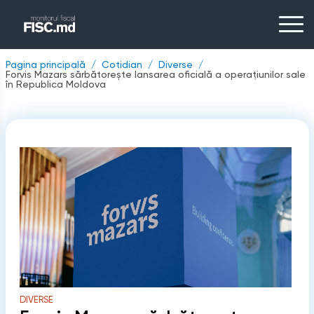
Pagina principală
Cotidian
Diverse
Forvis Mazars sărbătorește lansarea oficială a operațiunilor sale
în Republica Moldova
DIVERSE