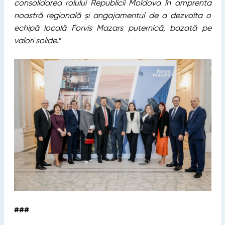
consolidarea rolului Republicii Moldova în amprenta
noastră regională și angajamentul de a dezvolta o
echipă locală Forvis Mazars puternică, bazată pe
valori solide
.”
###