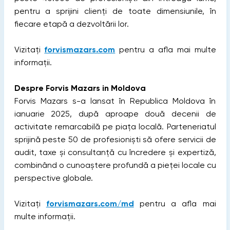
pentru a sprijini clienți de toate dimensiunile, în
fiecare etapă a dezvoltării lor.
Vizitați
forvismazars.com
pentru a afla mai multe
informații.
Despre Forvis Mazars in Moldova
Forvis Mazars s-a lansat în Republica Moldova în
ianuarie 2025, după aproape două decenii de
activitate remarcabilă pe piața locală. Parteneriatul
sprijină peste 50 de profesioniști să ofere servicii de
audit, taxe și consultanță cu încredere și expertiză,
combinând o cunoaștere profundă a pieței locale cu
perspective globale.
Vizitați
forvismazars.com/md
pentru a afla mai
multe informații.