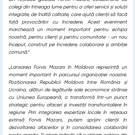
colegi din întreaga lume pentru a oferi servicii și soluții
integrate, de înaltă calitate, care ajută clienții să facă
față provocărilor cu încredere. Acest eveniment
marchează un moment important pentru echipa
noastră, pentru clienți și pentru comunitate - un nou
început, construit pe încredere, colaborare și ambiție
comună
.”
„
Lansarea Forvis Mazars în Moldova reprezintă un
moment important în parcursul organizației noastre.
Poziționarea Republicii Moldova între România și
Ucraina, alături de legăturile sale economice strânse
cu Uniunea Europeană, o transformă într-un punct
strategic pentru afaceri și investiții transfrontaliere în
regiune. Prin integrarea expertizei locale în rețeaua
extinsă Forvis Mazars, putem sprijini clienții în
dezvoltarea afacerilor și în consolidarea colaborării
peste granițe. Suntem mândri să susținem echipa din