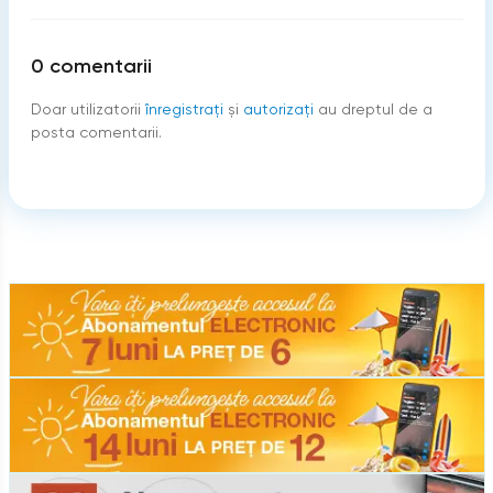
0
comentarii
Doar utilizatorii
înregistraţi
şi
autorizați
au dreptul de a
posta comentarii.